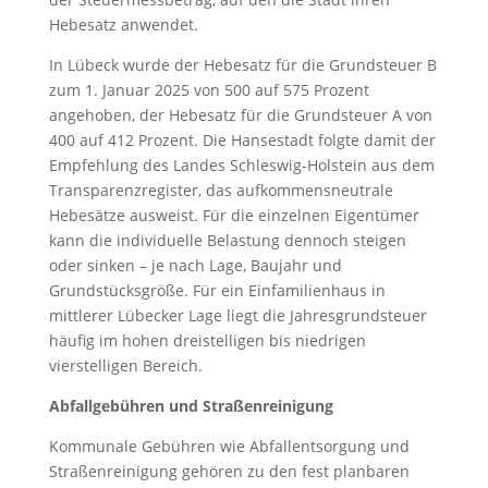
Hebesatz anwendet.
In Lübeck wurde der Hebesatz für die Grundsteuer B
zum 1. Januar 2025 von 500 auf 575 Prozent
angehoben, der Hebesatz für die Grundsteuer A von
400 auf 412 Prozent. Die Hansestadt folgte damit der
Empfehlung des Landes Schleswig-Holstein aus dem
Transparenzregister, das aufkommensneutrale
Hebesätze ausweist. Für die einzelnen Eigentümer
kann die individuelle Belastung dennoch steigen
oder sinken – je nach Lage, Baujahr und
Grundstücksgröße. Für ein Einfamilienhaus in
mittlerer Lübecker Lage liegt die Jahresgrundsteuer
häufig im hohen dreistelligen bis niedrigen
vierstelligen Bereich.
Abfallgebühren und Straßenreinigung
Kommunale Gebühren wie Abfallentsorgung und
Straßenreinigung gehören zu den fest planbaren