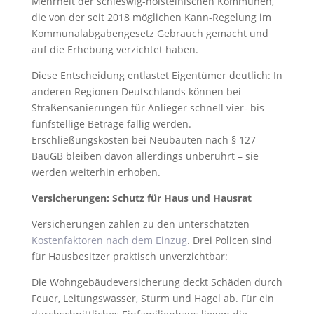
Mehrheit der schleswig-holsteinischen Kommunen,
die von der seit 2018 möglichen Kann-Regelung im
Kommunalabgabengesetz Gebrauch gemacht und
auf die Erhebung verzichtet haben.
Diese Entscheidung entlastet Eigentümer deutlich: In
anderen Regionen Deutschlands können bei
Straßensanierungen für Anlieger schnell vier- bis
fünfstellige Beträge fällig werden.
Erschließungskosten bei Neubauten nach § 127
BauGB bleiben davon allerdings unberührt – sie
werden weiterhin erhoben.
Versicherungen: Schutz für Haus und Hausrat
Versicherungen zählen zu den unterschätzten
Kostenfaktoren nach dem Einzug
. Drei Policen sind
für Hausbesitzer praktisch unverzichtbar:
Die Wohngebäudeversicherung deckt Schäden durch
Feuer, Leitungswasser, Sturm und Hagel ab. Für ein