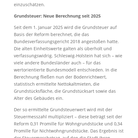
einzuschätzen.
Grundsteuer: Neue Berechnung seit 2025
Seit dem 1. Januar 2025 wird die Grundsteuer auf
Basis der Reform berechnet, die das
Bundesverfassungsgericht 2018 angestoßen hatte.
Die alten Einheitswerte galten als überholt und
verfassungswidrig. Schleswig-Holstein hat sich – wie
viele andere Bundesländer auch – für das
wertorientierte Bundesmodell entschieden. In die
Berechnung fließen nun der Bodenrichtwert,
statistisch ermittelte Nettokaltmieten, die
Grundstücksfläche, die Grundstücksart sowie das
Alter des Gebäudes ein.
Der so ermittelte Grundsteuerwert wird mit der
Steuermesszahl multipliziert – diese beträgt seit der
Reform 0,31 Promille für Wohngrundstücke und 0,34
Promille für Nichtwohngrundstücke. Das Ergebnis ist
der Steuermessbetrag, auf den die Stadt ihren