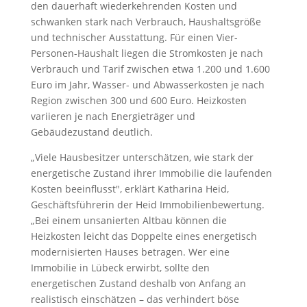
den dauerhaft wiederkehrenden Kosten und
schwanken stark nach Verbrauch, Haushaltsgröße
und technischer Ausstattung. Für einen Vier-
Personen-Haushalt liegen die Stromkosten je nach
Verbrauch und Tarif zwischen etwa 1.200 und 1.600
Euro im Jahr, Wasser- und Abwasserkosten je nach
Region zwischen 300 und 600 Euro. Heizkosten
variieren je nach Energieträger und
Gebäudezustand deutlich.
„Viele Hausbesitzer unterschätzen, wie stark der
energetische Zustand ihrer Immobilie die laufenden
Kosten beeinflusst", erklärt Katharina Heid,
Geschäftsführerin der Heid Immobilienbewertung.
„Bei einem unsanierten Altbau können die
Heizkosten leicht das Doppelte eines energetisch
modernisierten Hauses betragen. Wer eine
Immobilie in Lübeck erwirbt, sollte den
energetischen Zustand deshalb von Anfang an
realistisch einschätzen – das verhindert böse