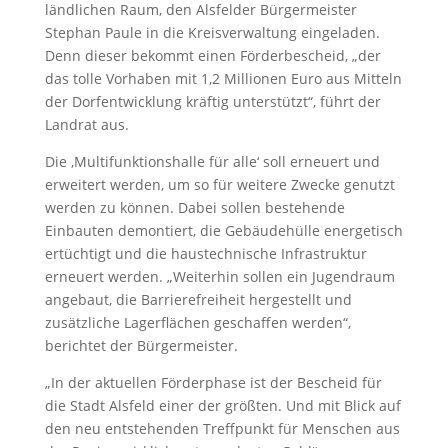
ländlichen Raum, den Alsfelder Bürgermeister
Stephan Paule in die Kreisverwaltung eingeladen.
Denn dieser bekommt einen Förderbescheid, „der
das tolle Vorhaben mit 1,2 Millionen Euro aus Mitteln
der Dorfentwicklung kräftig unterstützt“, führt der
Landrat aus.
Die ‚Multifunktionshalle für alle‘ soll erneuert und
erweitert werden, um so für weitere Zwecke genutzt
werden zu können. Dabei sollen bestehende
Einbauten demontiert, die Gebäudehülle energetisch
ertüchtigt und die haustechnische Infrastruktur
erneuert werden. „Weiterhin sollen ein Jugendraum
angebaut, die Barrierefreiheit hergestellt und
zusätzliche Lagerflächen geschaffen werden“,
berichtet der Bürgermeister.
„In der aktuellen Förderphase ist der Bescheid für
die Stadt Alsfeld einer der größten. Und mit Blick auf
den neu entstehenden Treffpunkt für Menschen aus