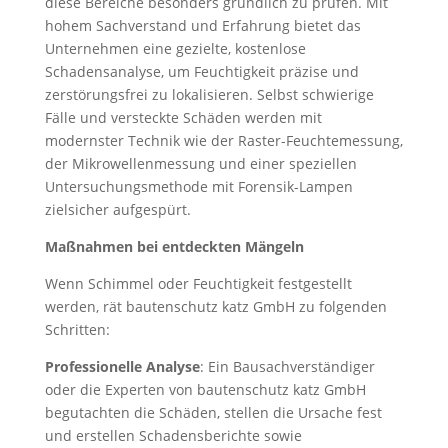
diese Bereiche besonders gründlich zu prüfen. Mit
hohem Sachverstand und Erfahrung bietet das
Unternehmen eine gezielte, kostenlose
Schadensanalyse, um Feuchtigkeit präzise und
zerstörungsfrei zu lokalisieren. Selbst schwierige
Fälle und versteckte Schäden werden mit
modernster Technik wie der Raster-Feuchtemessung,
der Mikrowellenmessung und einer speziellen
Untersuchungsmethode mit Forensik-Lampen
zielsicher aufgespürt.
Maßnahmen bei entdeckten Mängeln
Wenn Schimmel oder Feuchtigkeit festgestellt
werden, rät bautenschutz katz GmbH zu folgenden
Schritten:
Professionelle Analyse
: Ein Bausachverständiger
oder die Experten von bautenschutz katz GmbH
begutachten die Schäden, stellen die Ursache fest
und erstellen Schadensberichte sowie