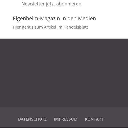
Newsletter jetzt abonnieren
Eigenheim-Magazin in den Medien
Hier geht's zum Artikel im Handelsblatt
DATENSCHUTZ
IMPRESSUM
KONTAKT
DATENSCHUTZ
IMPRESSUM
KONTAKT