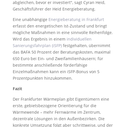
abgleichen, bevor er investiert", sagt Cyran Heid,
Geschäftsführer der Heid Energieberatung.
Eine unabhängige
Energieberatung in Frankfurt
erfasst den energetischen Ist-Zustand und bringt
mögliche Maßnahmen in eine sinnvolle Reihenfolge.
Wird das Ergebnis in einem
individuellen
Sanierungsfahrplan (iSFP)
festgehalten, übernimmt
das BAFA 50 Prozent der Beratungskosten, maximal
650 Euro bei Ein- und Zweifamilienhäusern; für
bestimmte anschließende förderfähige
Einzelmaßnahmen kann ein iSFP-Bonus von 5
Prozentpunkten hinzukommen.
Fazit
Der Frankfurter Wärmeplan gibt Eigentümern eine
erste, gebietsbezogene Orientierung für die
Wärmewende – mehr Fernwärme im Zentrum,
dezentrale Lösungen in den Außenbezirken. Die
konkrete Umsetzung folgt aber schrittweise, und der