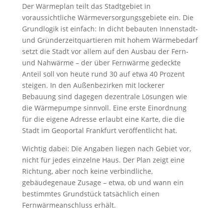
Der Wärmeplan teilt das Stadtgebiet in
voraussichtliche Wärmeversorgungsgebiete ein. Die
Grundlogik ist einfach: In dicht bebauten Innenstadt-
und Gründerzeitquartieren mit hohem Wärmebedarf
setzt die Stadt vor allem auf den Ausbau der Fern-
und Nahwärme – der über Fernwärme gedeckte
Anteil soll von heute rund 30 auf etwa 40 Prozent
steigen. In den Außenbezirken mit lockerer
Bebauung sind dagegen dezentrale Lösungen wie
die Wärmepumpe sinnvoll. Eine erste Einordnung
für die eigene Adresse erlaubt eine Karte, die die
Stadt im Geoportal Frankfurt veröffentlicht hat.
Wichtig dabei: Die Angaben liegen nach Gebiet vor,
nicht für jedes einzelne Haus. Der Plan zeigt eine
Richtung, aber noch keine verbindliche,
gebäudegenaue Zusage – etwa, ob und wann ein
bestimmtes Grundstück tatsächlich einen
Fernwärmeanschluss erhält.