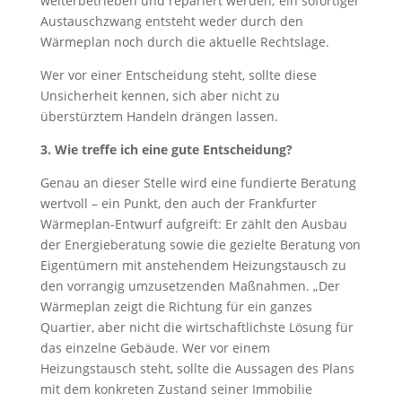
weiterbetrieben und repariert werden; ein sofortiger
Austauschzwang entsteht weder durch den
Wärmeplan noch durch die aktuelle Rechtslage.
Wer vor einer Entscheidung steht, sollte diese
Unsicherheit kennen, sich aber nicht zu
überstürztem Handeln drängen lassen.
3. Wie treffe ich eine gute Entscheidung?
Genau an dieser Stelle wird eine fundierte Beratung
wertvoll – ein Punkt, den auch der Frankfurter
Wärmeplan-Entwurf aufgreift: Er zählt den Ausbau
der Energieberatung sowie die gezielte Beratung von
Eigentümern mit anstehendem Heizungstausch zu
den vorrangig umzusetzenden Maßnahmen. „Der
Wärmeplan zeigt die Richtung für ein ganzes
Quartier, aber nicht die wirtschaftlichste Lösung für
das einzelne Gebäude. Wer vor einem
Heizungstausch steht, sollte die Aussagen des Plans
mit dem konkreten Zustand seiner Immobilie