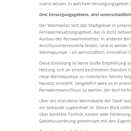
zuerst wissen, in welchem Versorgungsgebiet 
Drei Versorgungsgebiete, drei unterschiedli
Der Wärmeplan teilt das Stadtgebiet in unter
Fernwärmesatzungsgebiet, das in dicht bebaute
Ausbau des Fernwärmenetzes. In anderen Ber
Anschlussinteressierte finden. Und in weiten T
Wärmepumpe – als wirtschaftlich sinnvollste O
Diese Einteilung ist keine bloße Empfehlung au
Heizung sich an einem bestimmten Standort l
neue Wärmepumpe zu investieren, könnte langf
Haustür entsteht. Umgekehrt wäre es in einem 
Fernwärmeanschluss zu warten, der dort nicht
Über die interaktive Wärmekarte der Stadt lä
ein Gebäude zugeordnet ist. Dieser Blick sol
über konkrete Technik, Kosten oder Förderung
Gebietszuordnung gemeinsam mit den Eigent