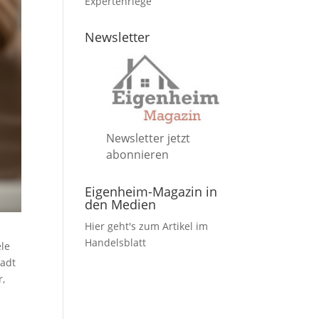
Expertenriege
Newsletter
Newsletter jetzt
abonnieren
Eigenheim-Magazin in
den Medien
Hier geht's zum Artikel im
Handelsblatt
ele
tadt
r,