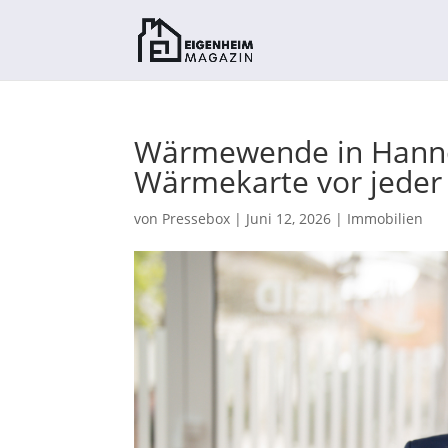
Wärmewende in Hannov
Wärmekarte vor jeder
von
Pressebox
|
Juni 12, 2026
|
Immobilien