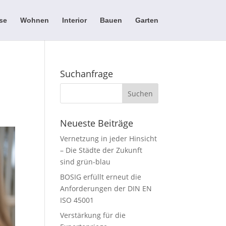
se
Wohnen
Interior
Bauen
Garten
Suchanfrage
Neueste Beiträge
Vernetzung in jeder Hinsicht
– Die Städte der Zukunft
sind grün-blau
BOSIG erfüllt erneut die
Anforderungen der DIN EN
ISO 45001
Verstärkung für die