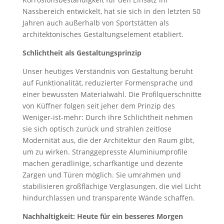
Nassbereich entwickelt, hat sie sich in den letzten 50
Jahren auch außerhalb von Sportstätten als
architektonisches Gestaltungselement etabliert.
Schlichtheit als Gestaltungsprinzip
Unser heutiges Verständnis von Gestaltung beruht
auf Funktionalität, reduzierter Formensprache und
einer bewussten Materialwahl. Die Profilquerschnitte
von Küffner folgen seit jeher dem Prinzip des
Weniger-ist-mehr: Durch ihre Schlichtheit nehmen
sie sich optisch zurück und strahlen zeitlose
Modernität aus, die der Architektur den Raum gibt,
um zu wirken. Stranggepresste Aluminiumprofile
machen geradlinige, scharfkantige und dezente
Zargen und Türen möglich. Sie umrahmen und
stabilisieren großflächige Verglasungen, die viel Licht
hindurchlassen und transparente Wände schaffen.
Nachhaltigkeit: Heute für ein besseres Morgen