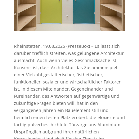
Rheinstetten, 19.08.2025 (PresseBox) – Es lässt sich
darüber trefflich streiten, was gelungene Architektur
ausmacht. Auch wenn vieles Geschmacksache ist,
Konsens ist, dass Architektur das Zusammenspiel
einer Vielzahl gestalterischer, ästhetischer,
funktioneller, sozialer und wirtschaftlicher Faktoren
ist. In diesem Miteinander, Gegeneinander und
Füreinander, das Antworten auf gegenwärtige und
zukünftige Fragen bieten will, hat in den
vergangenen Jahren ein Bauelement still und
heimlich einen festen Platz erobert: die eloxierte und
farbig pulverbeschichtete Türzarge aus Aluminium.
Ursprünglich aufgrund ihrer natürlichen
Korrosionsbeständigkeit für den Einsatz im