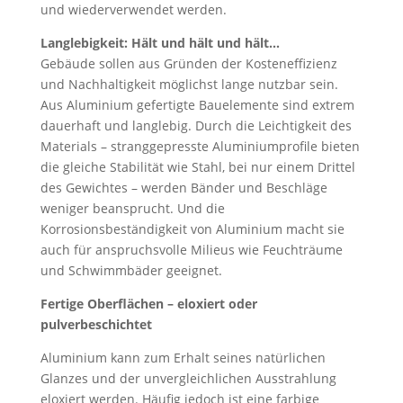
und wiederverwendet werden.
Langlebigkeit: Hält und hält und hält…
Gebäude sollen aus Gründen der Kosteneffizienz
und Nachhaltigkeit möglichst lange nutzbar sein.
Aus Aluminium gefertigte Bauelemente sind extrem
dauerhaft und langlebig. Durch die Leichtigkeit des
Materials – stranggepresste Aluminiumprofile bieten
die gleiche Stabilität wie Stahl, bei nur einem Drittel
des Gewichtes – werden Bänder und Beschläge
weniger beansprucht. Und die
Korrosionsbeständigkeit von Aluminium macht sie
auch für anspruchsvolle Milieus wie Feuchträume
und Schwimmbäder geeignet.
Fertige Oberflächen – eloxiert oder
pulverbeschichtet
Aluminium kann zum Erhalt seines natürlichen
Glanzes und der unvergleichlichen Ausstrahlung
eloxiert werden. Häufig jedoch ist eine farbige