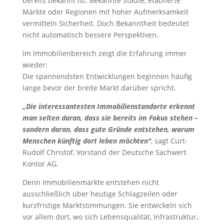
bereits bekannt ist. Bekannte Städte, etablierte
Märkte oder Regionen mit hoher Aufmerksamkeit
vermitteln Sicherheit. Doch Bekanntheit bedeutet
nicht automatisch bessere Perspektiven.
Im Immobilienbereich zeigt die Erfahrung immer
wieder:
Die spannendsten Entwicklungen beginnen häufig
lange bevor der breite Markt darüber spricht.
„Die interessantesten Immobilienstandorte erkennt
man selten daran, dass sie bereits im Fokus stehen –
sondern daran, dass gute Gründe entstehen, warum
Menschen künftig dort leben möchten"
, sagt Curt-
Rudolf Christof, Vorstand der Deutsche Sachwert
Kontor AG.
Denn Immobilienmärkte entstehen nicht
ausschließlich über heutige Schlagzeilen oder
kurzfristige Marktstimmungen. Sie entwickeln sich
vor allem dort, wo sich Lebensqualität, Infrastruktur,