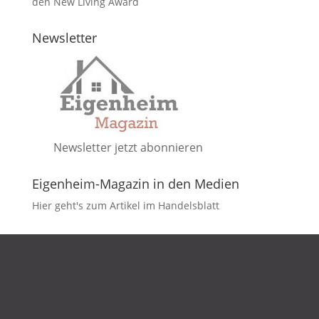
den New Living Award
Newsletter
Newsletter jetzt abonnieren
Eigenheim-Magazin in den Medien
Hier geht's zum Artikel im Handelsblatt
DATENSCHUTZ
IMPRESSUM
KONTAKT