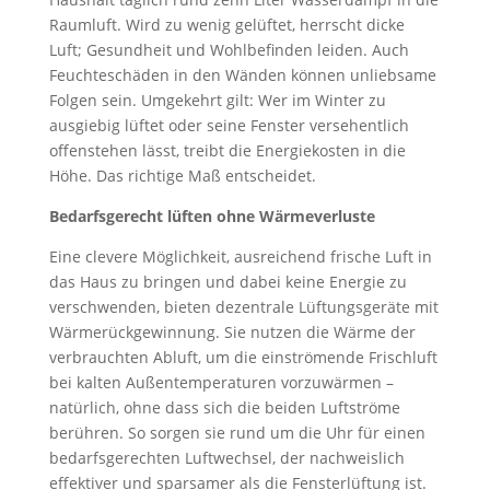
Raumluft. Wird zu wenig gelüftet, herrscht dicke
Luft; Gesundheit und Wohlbefinden leiden. Auch
Feuchteschäden in den Wänden können unliebsame
Folgen sein. Umgekehrt gilt: Wer im Winter zu
ausgiebig lüftet oder seine Fenster versehentlich
offenstehen lässt, treibt die Energiekosten in die
Höhe. Das richtige Maß entscheidet.
Bedarfsgerecht lüften ohne Wärmeverluste
Eine clevere Möglichkeit, ausreichend frische Luft in
das Haus zu bringen und dabei keine Energie zu
verschwenden, bieten dezentrale Lüftungsgeräte mit
Wärmerückgewinnung. Sie nutzen die Wärme der
verbrauchten Abluft, um die einströmende Frischluft
bei kalten Außentemperaturen vorzuwärmen –
natürlich, ohne dass sich die beiden Luftströme
berühren. So sorgen sie rund um die Uhr für einen
bedarfsgerechten Luftwechsel, der nachweislich
effektiver und sparsamer als die Fensterlüftung ist.