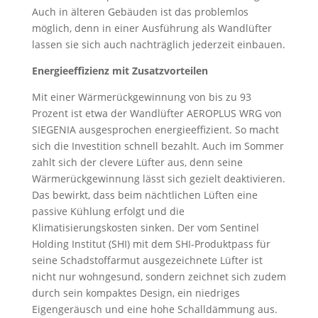
Auch in älteren Gebäuden ist das problemlos
möglich, denn in einer Ausführung als Wandlüfter
lassen sie sich auch nachträglich jederzeit einbauen.
Energieeffizienz mit Zusatzvorteilen
Mit einer Wärmerückgewinnung von bis zu 93
Prozent ist etwa der Wandlüfter AEROPLUS WRG von
SIEGENIA ausgesprochen energieeffizient. So macht
sich die Investition schnell bezahlt. Auch im Sommer
zahlt sich der clevere Lüfter aus, denn seine
Wärmerückgewinnung lässt sich gezielt deaktivieren.
Das bewirkt, dass beim nächtlichen Lüften eine
passive Kühlung erfolgt und die
Klimatisierungskosten sinken. Der vom Sentinel
Holding Institut (SHI) mit dem SHI-Produktpass für
seine Schadstoffarmut ausgezeichnete Lüfter ist
nicht nur wohngesund, sondern zeichnet sich zudem
durch sein kompaktes Design, ein niedriges
Eigengeräusch und eine hohe Schalldämmung aus.