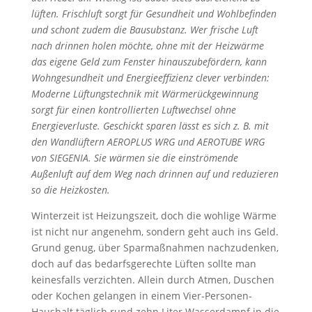
lüften. Frischluft sorgt für Gesundheit und Wohlbefinden
und schont zudem die Bausubstanz. Wer frische Luft
nach drinnen holen möchte, ohne mit der Heizwärme
das eigene Geld zum Fenster hinauszubefördern, kann
Wohngesundheit und Energieeffizienz clever verbinden:
Moderne Lüftungstechnik mit Wärmerückgewinnung
sorgt für einen kontrollierten Luftwechsel ohne
Energieverluste. Geschickt sparen lässt es sich z. B. mit
den Wandlüftern AEROPLUS WRG und AEROTUBE WRG
von SIEGENIA. Sie wärmen sie die einströmende
Außenluft auf dem Weg nach drinnen auf und reduzieren
so die Heizkosten.
Winterzeit ist Heizungszeit, doch die wohlige Wärme
ist nicht nur angenehm, sondern geht auch ins Geld.
Grund genug, über Sparmaßnahmen nachzudenken,
doch auf das bedarfsgerechte Lüften sollte man
keinesfalls verzichten. Allein durch Atmen, Duschen
oder Kochen gelangen in einem Vier-Personen-
Haushalt täglich rund zehn Liter Wasserdampf in die