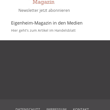
Newsletter jetzt abonnieren
Eigenheim-Magazin in den Medien
Hier geht's zum Artikel im Handelsblatt
DATENSCHUTZ
IMPRESSUM
KONTAKT
DATENSCHUTZ
IMPRESSUM
KONTAKT