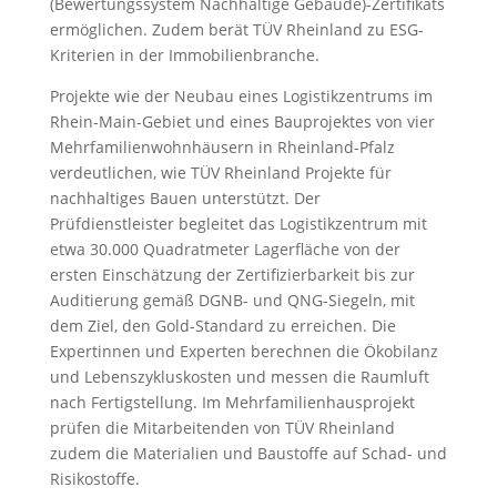
(Bewertungssystem Nachhaltige Gebäude)-Zertifikats
ermöglichen. Zudem berät TÜV Rheinland zu ESG-
Kriterien in der Immobilienbranche.
Projekte wie der Neubau eines Logistikzentrums im
Rhein-Main-Gebiet und eines Bauprojektes von vier
Mehrfamilienwohnhäusern in Rheinland-Pfalz
verdeutlichen, wie TÜV Rheinland Projekte für
nachhaltiges Bauen unterstützt. Der
Prüfdienstleister begleitet das Logistikzentrum mit
etwa 30.000 Quadratmeter Lagerfläche von der
ersten Einschätzung der Zertifizierbarkeit bis zur
Auditierung gemäß DGNB- und QNG-Siegeln, mit
dem Ziel, den Gold-Standard zu erreichen. Die
Expertinnen und Experten berechnen die Ökobilanz
und Lebenszykluskosten und messen die Raumluft
nach Fertigstellung. Im Mehrfamilienhausprojekt
prüfen die Mitarbeitenden von TÜV Rheinland
zudem die Materialien und Baustoffe auf Schad- und
Risikostoffe.