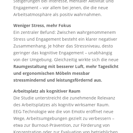
Steigerungen bei Interesse, mentaler Aktivität und
Engagement – vor allem bei jenen, die die neue
Arbeitsatmosphäre als positiv wahrnahmen.
Weniger Stress, mehr Fokus
Ein zentraler Befund: Zwischen wahrgenommenem
Stress und Engagement besteht ein klarer negativer
Zusammenhang. Je höher das Stressniveau, desto
geringer das kognitive Engagement – unabhängig
von der Umgebung. Gleichzeitig wirkte sich die neue
Raumgestaltung mit besserer Luft, mehr Tageslicht
und ergonomischen Möbeln messbar
stressmindernd und leistungsfördernd aus.
Arbeitsplatz als kognitiver Raum
Die Studie unterstreicht die zunehmende Relevanz
des Arbeitsplatzes als kognitiv wirksamer Raum.
EEG-Technologie wie die von Emotiv eröffnet neue
Wege, Arbeitsumgebungen gezielt zu verbessern –
etwa zur Burnout-Prävention, zur Förderung von
Konzentration oder zur Evaluation von betrieblichen