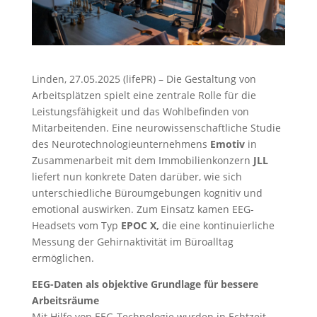
Linden, 27.05.2025 (lifePR) – Die Gestaltung von
Arbeitsplätzen spielt eine zentrale Rolle für die
Leistungsfähigkeit und das Wohlbefinden von
Mitarbeitenden. Eine neurowissenschaftliche Studie
des Neurotechnologieunternehmens
Emotiv
in
Zusammenarbeit mit dem Immobilienkonzern
JLL
liefert nun konkrete Daten darüber, wie sich
unterschiedliche Büroumgebungen kognitiv und
emotional auswirken. Zum Einsatz kamen EEG-
Headsets vom Typ
EPOC X,
die eine kontinuierliche
Messung der Gehirnaktivität im Büroalltag
ermöglichen.
EEG-Daten als objektive Grundlage für bessere
Arbeitsräume
Mit Hilfe von EEG-Technologie wurden in Echtzeit