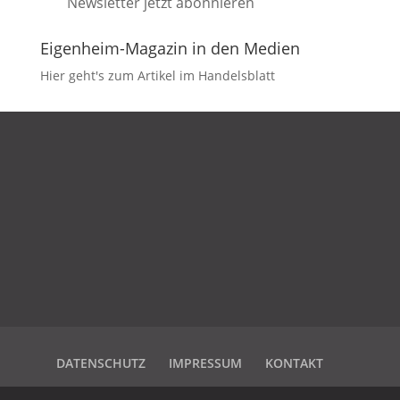
Newsletter jetzt abonnieren
Eigenheim-Magazin in den Medien
Hier geht's zum Artikel im Handelsblatt
DATENSCHUTZ
IMPRESSUM
KONTAKT
DATENSCHUTZ
IMPRESSUM
KONTAKT