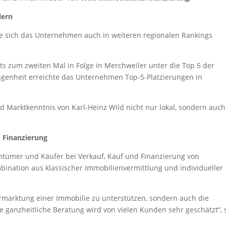
lern
te sich das Unternehmen auch in weiteren regionalen Rankings
s zum zweiten Mal in Folge in Merchweiler unter die Top 5 der
ngenheit erreichte das Unternehmen Top-5-Platzierungen in
nd Marktkenntnis von Karl-Heinz Wild nicht nur lokal, sondern auch
 Finanzierung
entümer und Käufer bei Verkauf, Kauf und Finanzierung von
bination aus klassischer Immobilienvermittlung und individueller
Vermarktung einer Immobilie zu unterstützen, sondern auch die
 ganzheitliche Beratung wird von vielen Kunden sehr geschätzt“, 