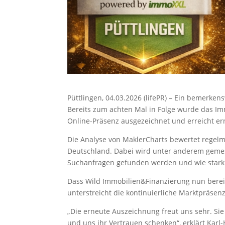
Püttlingen, 04.03.2026 (lifePR) – Ein bemerke
Bereits zum achten Mal in Folge wurde das I
Online-Präsenz ausgezeichnet und erreicht ern
Die Analyse von MaklerCharts bewertet regelm
Deutschland. Dabei wird unter anderem gemes
Suchanfragen gefunden werden und wie stark i
Dass Wild Immobilien&Finanzierung nun bereit
unterstreicht die kontinuierliche Marktpräsen
„Die erneute Auszeichnung freut uns sehr. Sie
und uns ihr Vertrauen schenken“, erklärt Karl