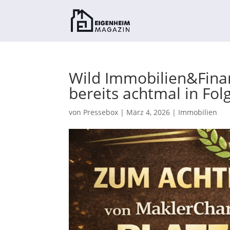
Wild Immobilien&Finan
bereits achtmal in Fol
von
Pressebox
|
März 4, 2026
|
Immobilien