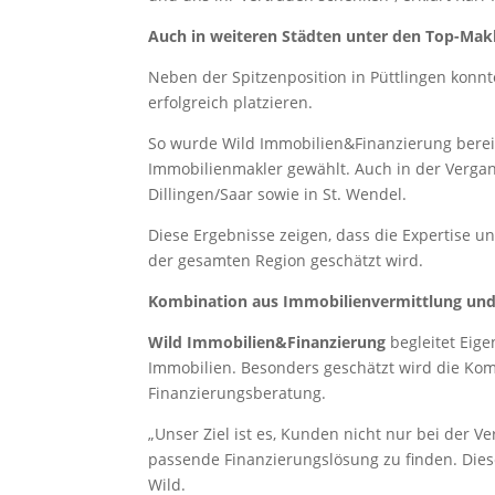
Auch in weiteren Städten unter den Top-Mak
Neben der Spitzenposition in Püttlingen konn
erfolgreich platzieren.
So wurde Wild Immobilien&Finanzierung bereit
Immobilienmakler gewählt. Auch in der Verga
Dillingen/Saar sowie in St. Wendel.
Diese Ergebnisse zeigen, dass die Expertise u
der gesamten Region geschätzt wird.
Kombination aus Immobilienvermittlung und
Wild Immobilien&Finanzierung
begleitet Eig
Immobilien. Besonders geschätzt wird die Kom
Finanzierungsberatung.
„Unser Ziel ist es, Kunden nicht nur bei der 
passende Finanzierungslösung zu finden. Diese
Wild.