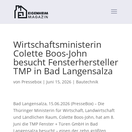
Wirtschaftsministerin
Colette Boos-John
besucht Fensterhersteller
TMP in Bad Langensalza
von
Pressebox
|
Juni 15, 2026
|
Bautechnik
Bad Langensalza, 15.06.2026 (PresseBox) – Die
Thüringer Ministerin für Wirtschaft, Landwirtschaft
und Ländlichen Raum, Colette Boos-John, hat am 8.
Juni die TMP Fenster + Türen GmbH in Bad
Langensalza besucht – einen der zehn größten