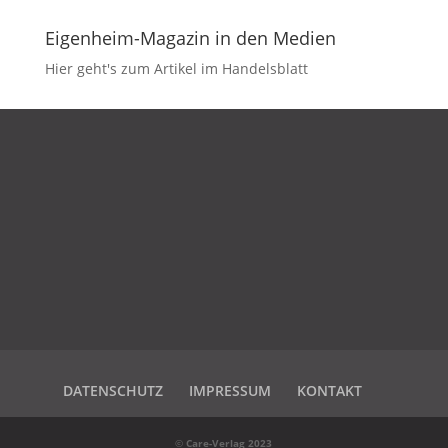
Eigenheim-Magazin in den Medien
Hier geht's zum Artikel im Handelsblatt
DATENSCHUTZ
IMPRESSUM
KONTAKT
DATENSCHUTZ
IMPRESSUM
KONTAKT
©
Care-Verlag 2023