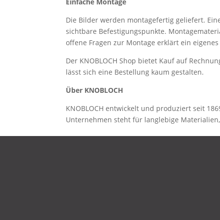
Einfache Montage
Die Bilder werden montagefertig geliefert. Ei
sichtbare Befestigungspunkte. Montagemateria
offene Fragen zur Montage erklärt ein eigene
Der KNOBLOCH Shop bietet Kauf auf Rechnung 
lässt sich eine Bestellung kaum gestalten.
Über KNOBLOCH
KNOBLOCH entwickelt und produziert seit 1869
Unternehmen steht für langlebige Materialien,
DATENSCHUTZ
IMPRESSUM
KONTAKT