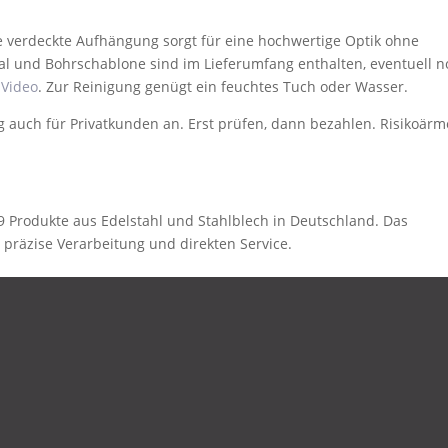
ne verdeckte Aufhängung sorgt für eine hochwertige Optik ohne
l und Bohrschablone sind im Lieferumfang enthalten, eventuell 
s
Video
. Zur Reinigung genügt ein feuchtes Tuch oder Wasser.
auch für Privatkunden an. Erst prüfen, dann bezahlen. Risikoärm
 Produkte aus Edelstahl und Stahlblech in Deutschland. Das
 präzise Verarbeitung und direkten Service.