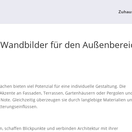
Zuhau
 Wandbilder für den Außenberei
chen bieten viel Potenzial für eine individuelle Gestaltung. Die
Akzente an Fassaden, Terrassen, Gartenhäusern oder Pergolen un
Note. Gleichzeitig überzeugen sie durch langlebige Materialien u
tterungseinflüssen.
n, schaffen Blickpunkte und verbinden Architektur mit ihrer