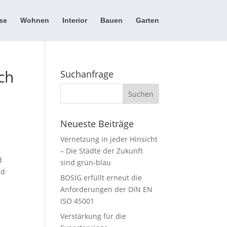
se
Wohnen
Interior
Bauen
Garten
ch
Suchanfrage
Neueste Beiträge
Vernetzung in jeder Hinsicht
– Die Städte der Zukunft
d
sind grün-blau
nd
BOSIG erfüllt erneut die
Anforderungen der DIN EN
ISO 45001
Verstärkung für die