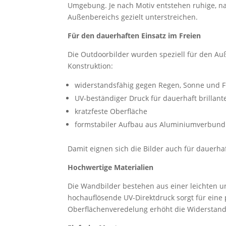
Umgebung. Je nach Motiv entstehen ruhige, na
Außenbereichs gezielt unterstreichen.
Für den dauerhaften Einsatz im Freien
Die Outdoorbilder wurden speziell für den Au
Konstruktion:
widerstandsfähig gegen Regen, Sonne und F
UV-beständiger Druck für dauerhaft brillant
kratzfeste Oberfläche
formstabiler Aufbau aus Aluminiumverbund
Damit eignen sich die Bilder auch für dauerh
Hochwertige Materialien
Die Wandbilder bestehen aus einer leichten u
hochauflösende UV-Direktdruck sorgt für eine
Oberflächenveredelung erhöht die Widerstand