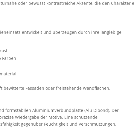
turnahe oder bewusst kontrastreiche Akzente, die den Charakter 
ßeneinsatz entwickelt und überzeugen durch ihre langlebige
rost
e Farben
material
aft bewitterte Fassaden oder freistehende Wandflächen.
nd formstabilen Aluminiumverbundplatte (Alu Dibond). Der
 präzise Wiedergabe der Motive. Eine schützende
sfähigkeit gegenüber Feuchtigkeit und Verschmutzungen.