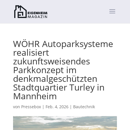
WÖHR Autoparksysteme
realisiert
zukunftsweisendes
Parkkonzept im
denkmalgeschützten
Stadtquartier Turley in
Mannheim
von
Pressebox
|
Feb. 4, 2026
|
Bautechnik