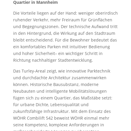
Quartier in Mannheim
Die Vorteile liegen auf der Hand: weniger oberirdisch
ruhender Verkehr, mehr Freiraum für Grünflächen
und Begegnungszonen. Der technische Aufwand tritt
in den Hintergrund, die Wirkung auf den Stadtraum
bleibt entscheidend. Für die Bewohner bedeutet das
ein komfortables Parken mit intuitiver Bedienung
und hoher Sicherheit– ein wichtiger Schritt in
Richtung nachhaltiger Stadtentwicklung.
Das Turley-Areal zeigt, wie innovative Parktechnik
und durchdachte Architektur zusammenwirken
können. Historische Bausubstanz, moderne
Neubauten und intelligente Mobilitätslösungen
fügen sich zu einem Quartier, das Maßstäbe setzt:
für urbane Dichte, Lebensqualität und
zukunftsfähige Infrastruktur. Mit dem Einsatz des
WÖHR Combilift 542 beweist WÖHR einmal mehr
seine Kompetenz, komplexe Anforderungen in