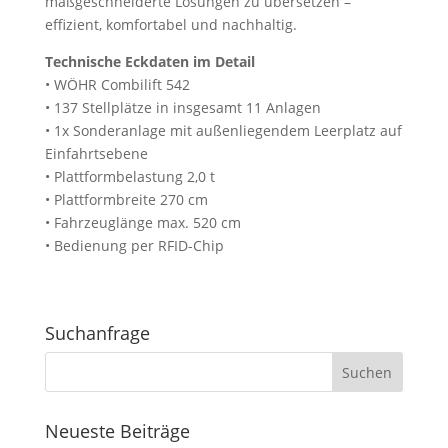
maßgeschneiderte Lösungen zu übersetzen –
effizient, komfortabel und nachhaltig.
Technische Eckdaten im Detail
• WÖHR Combilift 542
• 137 Stellplätze in insgesamt 11 Anlagen
• 1x Sonderanlage mit außenliegendem Leerplatz auf
Einfahrtsebene
• Plattformbelastung 2,0 t
• Plattformbreite 270 cm
• Fahrzeuglänge max. 520 cm
• Bedienung per RFID-Chip
Suchanfrage
Neueste Beiträge