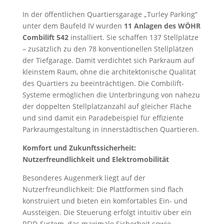
In der öffentlichen Quartiersgarage „Turley Parking“
unter dem Baufeld IV wurden
11 Anlagen des WÖHR
Combilift 542
installiert. Sie schaffen 137 Stellplätze
– zusätzlich zu den 78 konventionellen Stellplätzen
der Tiefgarage. Damit verdichtet sich Parkraum auf
kleinstem Raum, ohne die architektonische Qualität
des Quartiers zu beeinträchtigen. Die Combilift-
Systeme ermöglichen die Unterbringung von nahezu
der doppelten Stellplatzanzahl auf gleicher Fläche
und sind damit ein Paradebeispiel für effiziente
Parkraumgestaltung in innerstädtischen Quartieren.
Komfort und Zukunftssicherheit:
Nutzerfreundlichkeit und Elektromobilität
Besonderes Augenmerk liegt auf der
Nutzerfreundlichkeit: Die Plattformen sind flach
konstruiert und bieten ein komfortables Ein- und
Aussteigen. Die Steuerung erfolgt intuitiv über ein
RFID-System, das maximale Sicherheit sowie