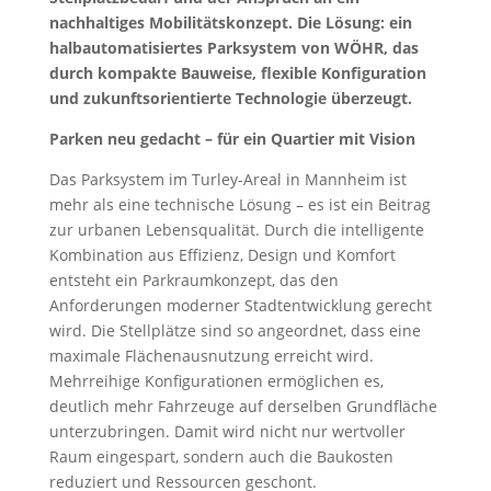
nachhaltiges Mobilitätskonzept. Die Lösung: ein
halbautomatisiertes Parksystem von WÖHR, das
durch kompakte Bauweise, flexible Konfiguration
und zukunftsorientierte Technologie überzeugt.
Parken neu gedacht – für ein Quartier mit Vision
Das Parksystem im Turley-Areal in Mannheim ist
mehr als eine technische Lösung – es ist ein Beitrag
zur urbanen Lebensqualität. Durch die intelligente
Kombination aus Effizienz, Design und Komfort
entsteht ein Parkraumkonzept, das den
Anforderungen moderner Stadtentwicklung gerecht
wird. Die Stellplätze sind so angeordnet, dass eine
maximale Flächenausnutzung erreicht wird.
Mehrreihige Konfigurationen ermöglichen es,
deutlich mehr Fahrzeuge auf derselben Grundfläche
unterzubringen. Damit wird nicht nur wertvoller
Raum eingespart, sondern auch die Baukosten
reduziert und Ressourcen geschont.