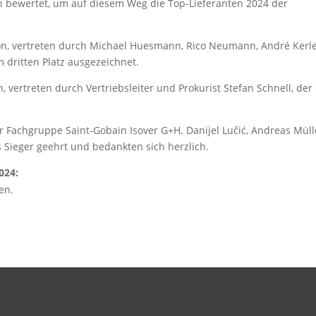
n bewertet, um auf diesem Weg die Top-Lieferanten 2024 der
ion, vertreten durch Michael Huesmann, Rico Neumann, André Kerl
dritten Platz ausgezeichnet.
 vertreten durch Vertriebsleiter und Prokurist Stefan Schnell, der
r Fachgruppe Saint-Gobain Isover G+H. Danijel Lučić, Andreas Müll
s Sieger geehrt und bedankten sich herzlich.
024:
en.