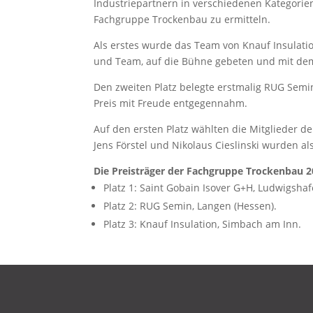
Industriepartnern in verschiedenen Kategorie
Fachgruppe Trockenbau zu ermitteln.
Als erstes wurde das Team von Knauf Insulat
und Team, auf die Bühne gebeten und mit dem 
Den zweiten Platz belegte erstmalig RUG Semin,
Preis mit Freude entgegennahm.
Auf den ersten Platz wählten die Mitglieder de
Jens Förstel und Nikolaus Cieslinski wurden al
Die Preisträger der Fachgruppe Trockenbau 2
Platz 1: Saint Gobain Isover G+H, Ludwigshaf
Platz 2: RUG Semin, Langen (Hessen).
Platz 3: Knauf Insulation, Simbach am Inn.