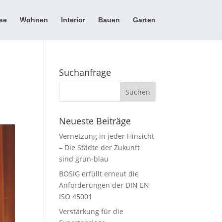
se
Wohnen
Interior
Bauen
Garten
Suchanfrage
Neueste Beiträge
Vernetzung in jeder Hinsicht
– Die Städte der Zukunft
sind grün-blau
BOSIG erfüllt erneut die
Anforderungen der DIN EN
ISO 45001
Verstärkung für die