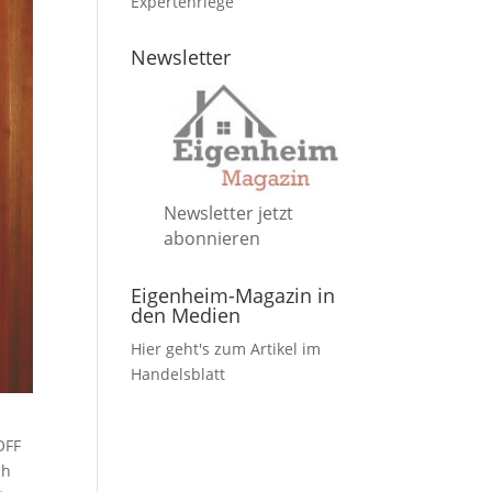
Expertenriege
Newsletter
Newsletter jetzt
abonnieren
Eigenheim-Magazin in
den Medien
Hier geht's zum Artikel im
Handelsblatt
OFF
ch