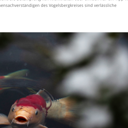
nensachverständigen des Vogelsbergkreises sind verlässliche