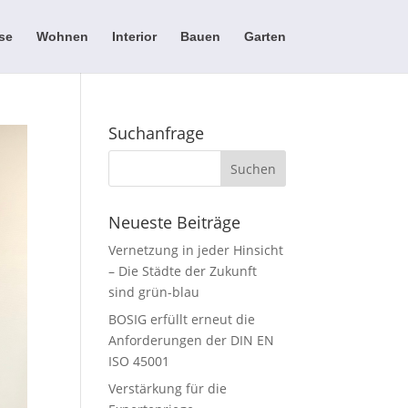
se
Wohnen
Interior
Bauen
Garten
Suchanfrage
Neueste Beiträge
Vernetzung in jeder Hinsicht
– Die Städte der Zukunft
sind grün-blau
BOSIG erfüllt erneut die
Anforderungen der DIN EN
ISO 45001
Verstärkung für die