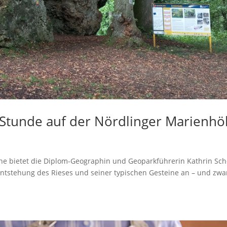
r Stunde auf der Nördlinger Marienh
oche bietet die Diplom-Geographin und Geoparkführerin Kathrin Sc
ntstehung des Rieses und seiner typischen Gesteine an – und zw