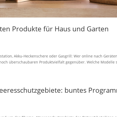
sten Produkte für Haus und Garten
station, Akku-Heckenschere oder Gasgrill: Wer online nach Geräten
 noch überschaubaren Produktvielfalt gegenüber. Welche Modelle 
Meeresschutzgebiete: buntes Progra