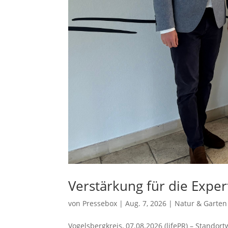
Verstärkung für die Expe
von
Pressebox
|
Aug. 7, 2026
|
Natur & Garten
Vogelsbergkreis, 07.08.2026 (lifePR) – Stando