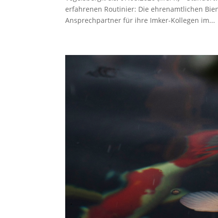
erfahrenen Routinier: Die ehrenamtlichen Bie
Ansprechpartner für ihre Imker-Kollegen im...