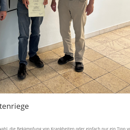
rtenriege
rtwahl, die Bekämpfung von Krankheiten oder einfach nur ein Tipp 