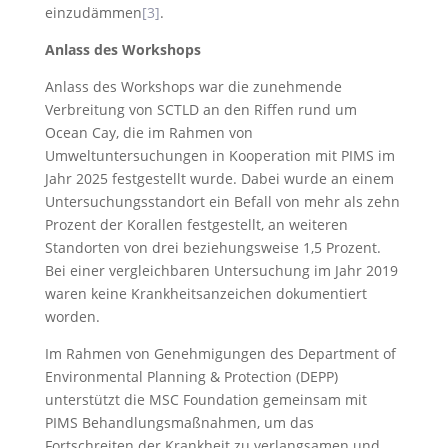
einzudämmen
[3]
.
Anlass des Workshops
Anlass des Workshops war die zunehmende
Verbreitung von SCTLD an den Riffen rund um
Ocean Cay, die im Rahmen von
Umweltuntersuchungen in Kooperation mit PIMS im
Jahr 2025 festgestellt wurde. Dabei wurde an einem
Untersuchungsstandort ein Befall von mehr als zehn
Prozent der Korallen festgestellt, an weiteren
Standorten von drei beziehungsweise 1,5 Prozent.
Bei einer vergleichbaren Untersuchung im Jahr 2019
waren keine Krankheitsanzeichen dokumentiert
worden.
Im Rahmen von Genehmigungen des Department of
Environmental Planning & Protection (DEPP)
unterstützt die MSC Foundation gemeinsam mit
PIMS Behandlungsmaßnahmen, um das
Fortschreiten der Krankheit zu verlangsamen und