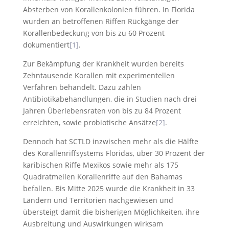
Absterben von Korallenkolonien führen. In Florida
wurden an betroffenen Riffen Rückgänge der
Korallenbedeckung von bis zu 60 Prozent
dokumentiert
[1]
.
Zur Bekämpfung der Krankheit wurden bereits
Zehntausende Korallen mit experimentellen
Verfahren behandelt. Dazu zählen
Antibiotikabehandlungen, die in Studien nach drei
Jahren Überlebensraten von bis zu 84 Prozent
erreichten, sowie probiotische Ansätze
[2]
.
Dennoch hat SCTLD inzwischen mehr als die Hälfte
des Korallenriffsystems Floridas, über 30 Prozent der
karibischen Riffe Mexikos sowie mehr als 175
Quadratmeilen Korallenriffe auf den Bahamas
befallen. Bis Mitte 2025 wurde die Krankheit in 33
Ländern und Territorien nachgewiesen und
übersteigt damit die bisherigen Möglichkeiten, ihre
Ausbreitung und Auswirkungen wirksam