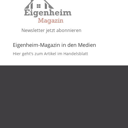
Newsletter jetzt abonnieren
Eigenheim-Magazin in den Medien
Hier geht's zum Artikel im Handelsblatt
DATENSCHUTZ
IMPRESSUM
KONTAKT