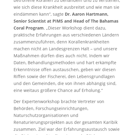
betroffene Korallen zu behandeln und zu verstehen,
wie sich diese Krankheit ausbreitet und wie man sie
eindämmen kann“, sagte
Dr. Aaron Hartmann,
Senior Scientist at PIMS and Head of The Bahamas
Coral Program
. „Dieser Workshop dient dazu,
praktische Erfahrungen aus verschiedenen Ländern
zusammenzuführen, denn Korallenkrankheiten
machen nicht an Landesgrenzen Halt – und unsere
Maßnahmen dürfen dies auch nicht. Indem wir
Daten, Behandlungsmethoden und hart erkämpfte
Erkenntnisse offen austauschen, geben wir diesen
Riffen sowie der Fischerei, den Lebensgrundlagen
und den Gemeinden, die von ihnen abhängig sind,
eine weitaus größere Chance auf Erholung.“
Der Expertenworkshop brachte Vertreter von
Behörden, Forschungseinrichtungen,
Naturschutzorganisationen und
Renaturierungsprojekten aus der gesamten Karibik
zusammen. Ziel war der Erfahrungsaustausch sowie