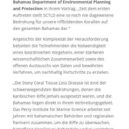
Bahamas Department of Environmental Planning
and Protection
in ihrem Vortrag. „Seit dem ersten
Auftreten stellt SCTLD eine so noch nie dagewesene
Bedrohung für unsere riffbildenden Korallen auf
den gesamten Bahamas dar.“
Angesichts der Komplexität der Herausforderung
betonten die Teilnehmenden die Notwendigkeit
eines koordinierten Vorgehens, einer stärkeren
wissenschaftlichen Zusammenarbeit sowie des
offenen Austauschs von Daten und bewährten
Verfahren, um nachhaltig Fortschritte zu erzielen.
„Die Stony Coral Tissue Loss Disease ist eine der
schwerwiegendsten Bedrohungen, denen die
karibischen Riffe jemals ausgesetzt waren, und die
Bahamas liegen direkt in ihrem Verbreitungsgebiet.
Das Perry Institute for Marine Science arbeitet seit
Jahren mit bahamaischen Behörden und regionalen
Partnern zusammen, um die Riffe zu überwachen,