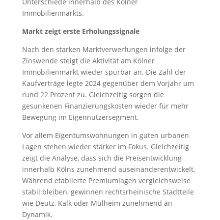
Unterschiede innerhalb des Kölner
Immobilienmarkts.
Markt zeigt erste Erholungssignale
Nach den starken Marktverwerfungen infolge der
Zinswende steigt die Aktivität am Kölner
Immobilienmarkt wieder spürbar an. Die Zahl der
Kaufverträge legte 2024 gegenüber dem Vorjahr um
rund 22 Prozent zu. Gleichzeitig sorgen die
gesunkenen Finanzierungskosten wieder für mehr
Bewegung im Eigennutzersegment.
Vor allem Eigentumswohnungen in guten urbanen
Lagen stehen wieder stärker im Fokus. Gleichzeitig
zeigt die Analyse, dass sich die Preisentwicklung
innerhalb Kölns zunehmend auseinanderentwickelt.
Während etablierte Premiumlagen vergleichsweise
stabil bleiben, gewinnen rechtsrheinische Stadtteile
wie Deutz, Kalk oder Mülheim zunehmend an
Dynamik.