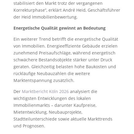
stabilisiert den Markt trotz der vergangenen
Korrekturphase“, erklärt André Heid, Geschäftsführer
der Heid Immobilienbewertung.
Energetische Qualität gewinnt an Bedeutung
Ein weiterer Trend betrifft die energetische Qualität
von Immobilien. Energieeffiziente Gebäude erzielen
zunehmend Preisaufschläge, während energetisch
schwächere Bestandsobjekte stärker unter Druck
geraten. Gleichzeitig belasten hohe Baukosten und
rückläufige Neubauzahlen die weitere
Marktentspannung zusätzlich.
Der
Marktbericht Köln 2026
analysiert die
wichtigsten Entwicklungen des lokalen
Immobilienmarkts – darunter Kaufpreise,
Mietentwicklung, Neubauprojekte,
Stadtteilunterschiede sowie aktuelle Markttrends
und Prognosen.