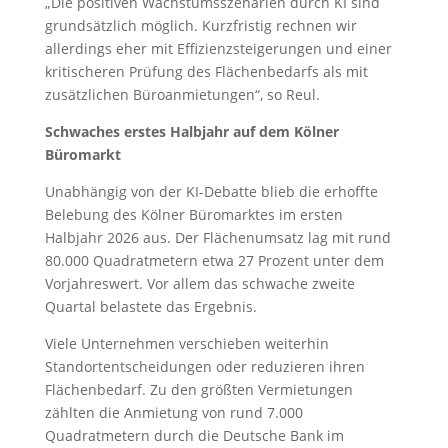
„Die positiven Wachstumsszenarien durch KI sind
grundsätzlich möglich. Kurzfristig rechnen wir
allerdings eher mit Effizienzsteigerungen und einer
kritischeren Prüfung des Flächenbedarfs als mit
zusätzlichen Büroanmietungen“, so Reul.
Schwaches erstes Halbjahr auf dem Kölner
Büromarkt
Unabhängig von der KI-Debatte blieb die erhoffte
Belebung des Kölner Büromarktes im ersten
Halbjahr 2026 aus. Der Flächenumsatz lag mit rund
80.000 Quadratmetern etwa 27 Prozent unter dem
Vorjahreswert. Vor allem das schwache zweite
Quartal belastete das Ergebnis.
Viele Unternehmen verschieben weiterhin
Standortentscheidungen oder reduzieren ihren
Flächenbedarf. Zu den größten Vermietungen
zählten die Anmietung von rund 7.000
Quadratmetern durch die Deutsche Bank im