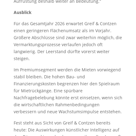
Aufrüstung deshalb weiter an Bedeutung.“
Ausblick
Für das Gesamtjahr 2026 erwartet Greif & Contzen
einen geringeren Flächenumsatz als im Vorjahr.
Größere Abschlüsse sind zwar weiterhin möglich, die
Vermarktungsprozesse verlaufen jedoch oft
langwierig. Der Leerstand dürfte vorerst weiter
steigen.
Im Premiumsegment werden die Mieten vorwiegend
stabil bleiben. Die hohen Bau- und
Finanzierungskosten begrenzen hier den Spielraum
für Mietrückgänge. Eine spürbare
Nachfragebelebung könnte erst einsetzen, wenn sich
die wirtschaftlichen Rahmenbedingungen
verbessern und neue Wachstumsimpulse entstehen.
Fest steht aus Sicht von Greif & Contzen bereits
heute: Die Auswirkungen künstlicher Intelligenz auf