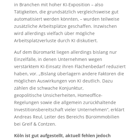
in Branchen mit hoher KI-Exposition – also
Tätigkeiten, die grundsätzlich vergleichsweise gut
automatisiert werden könnten, – wurden teilweise
zusätzliche Arbeitsplätze geschaffen. Inzwischen
wird allerdings vielfach über mögliche
Arbeitsplatzverluste durch KI diskutiert.
Auf dem Büromarkt liegen allerdings bislang nur
Einzelfälle, in denen Unternehmen wegen
verstärktem KI-Einsatz ihren Flächenbedarf reduziert
haben, vor. „Bislang überlagern andere Faktoren die
möglichen Auswirkungen von KI deutlich. Dazu
zählen die schwache Konjunktur,
geopolitische Unsicherheiten, Homeoffice-
Regelungen sowie die allgemein zurückhaltende
Investitionsbereitschaft vieler Unternehmen“, erklärt
Andreas Reul, Leiter des Bereichs Büroimmobilien
bei Greif & Contzen.
Köln ist gut aufgestellt, aktuell fehlen jedoch