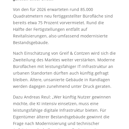
Von den für 2026 erwarteten rund 85.000
Quadratmetern neu fertiggestellter Bürofläche sind
bereits etwa 75 Prozent vorvermietet. Rund die
Hälfte der Fertigstellungen entfällt auf
Revitalisierungen, also umfassend modernisierte
Bestandsgebäude.
Nach Einschätzung von Greif & Contzen wird sich die
Zweiteilung des Marktes weiter verstärken. Moderne
Büroflächen mit leistungsfähiger IT-Infrastruktur an
urbanen Standorten dürften auch künftig gefragt
bleiben. Ältere, unsanierte Gebäude in Randlagen
werden dagegen zunehmend unter Druck geraten.
Dazu Andreas Reul: „Wer künftig Nutzer gewinnen
möchte, die KI intensiv einsetzen, muss eine
leistungsfähige digitale Infrastruktur bieten. Für
Eigentümer älterer Bestandsgebäude gewinnt die
Frage nach Modernisierung und technischer