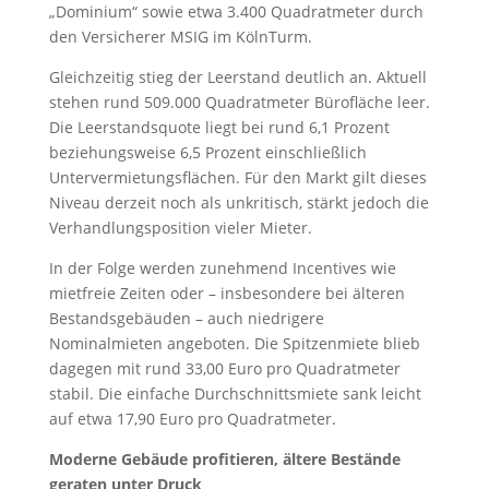
„Dominium“ sowie etwa 3.400 Quadratmeter durch
den Versicherer MSIG im KölnTurm.
Gleichzeitig stieg der Leerstand deutlich an. Aktuell
stehen rund 509.000 Quadratmeter Bürofläche leer.
Die Leerstandsquote liegt bei rund 6,1 Prozent
beziehungsweise 6,5 Prozent einschließlich
Untervermietungsflächen. Für den Markt gilt dieses
Niveau derzeit noch als unkritisch, stärkt jedoch die
Verhandlungsposition vieler Mieter.
In der Folge werden zunehmend Incentives wie
mietfreie Zeiten oder – insbesondere bei älteren
Bestandsgebäuden – auch niedrigere
Nominalmieten angeboten. Die Spitzenmiete blieb
dagegen mit rund 33,00 Euro pro Quadratmeter
stabil. Die einfache Durchschnittsmiete sank leicht
auf etwa 17,90 Euro pro Quadratmeter.
Moderne Gebäude profitieren, ältere Bestände
geraten unter Druck