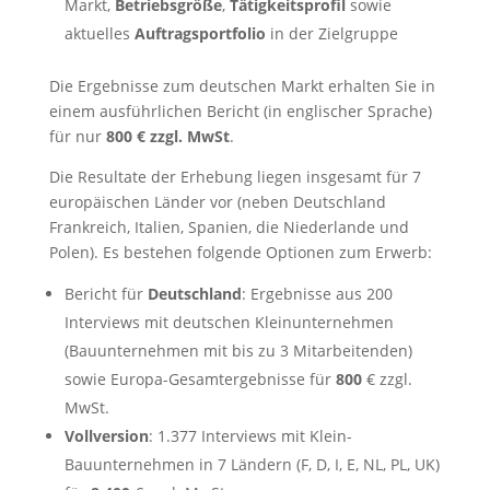
Markt,
Betriebsgröße
,
Tätigkeitsprofil
sowie
aktuelles
Auftragsportfolio
in der Zielgruppe
Die Ergebnisse zum deutschen Markt erhalten Sie in
einem ausführlichen Bericht (in englischer Sprache)
für nur
800 € zzgl. MwSt
.
Die Resultate der Erhebung liegen insgesamt für 7
europäischen Länder vor (neben Deutschland
Frankreich, Italien, Spanien, die Niederlande und
Polen). Es bestehen folgende Optionen zum Erwerb:
Bericht für
Deutschland
: Ergebnisse aus 200
Interviews mit deutschen Kleinunternehmen
(Bauunternehmen mit bis zu 3 Mitarbeitenden)
sowie Europa-Gesamtergebnisse für
800
€ zzgl.
MwSt.
Vollversion
: 1.377 Interviews mit Klein-
Bauunternehmen in 7 Ländern (F, D, I, E, NL, PL, UK)