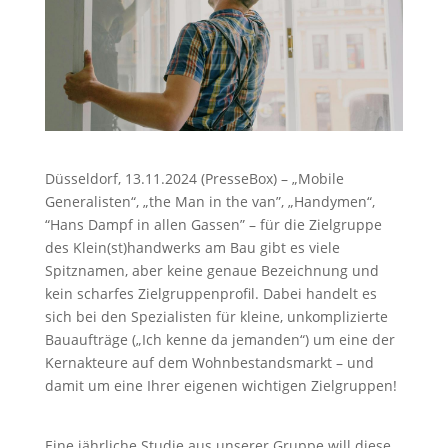
Düsseldorf, 13.11.2024 (PresseBox) – „Mobile
Generalisten“, „the Man in the van”, „Handymen“,
“Hans Dampf in allen Gassen” – für die Zielgruppe
des Klein(st)handwerks am Bau gibt es viele
Spitznamen, aber keine genaue Bezeichnung und
kein scharfes Zielgruppenprofil. Dabei handelt es
sich bei den Spezialisten für kleine, unkomplizierte
Bauaufträge („Ich kenne da jemanden“) um eine der
Kernakteure auf dem Wohnbestandsmarkt – und
damit um eine Ihrer eigenen wichtigen Zielgruppen!
Eine jährliche Studie aus unserer Gruppe will diese