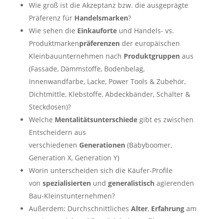
Wie groß ist die Akzeptanz bzw. die ausgeprägte
Präferenz für
Handelsmarken
?
Wie sehen die
Einkauforte
und Handels- vs.
Produktmarken
präferenzen
der europäischen
Kleinbauunternehmen nach
Produktgruppen
aus
(Fassade, Dämmstoffe, Bodenbelag,
Innenwandfarbe, Lacke, Power Tools & Zubehör,
Dichtmittle, Klebstoffe, Abdeckbänder, Schalter &
Steckdosen)?
Welche
Mentalitätsunterschiede
gibt es zwischen
Entscheidern aus
verschiedenen
Generationen
(Babyboomer,
Generation X, Generation Y)
Worin unterscheiden sich die Käufer-Profile
von
spezialisierten
und
generalistisch
agierenden
Bau-Kleinstunternehmen?
Außerdem: Durchschnittliches
Alter
,
Erfahrung
am