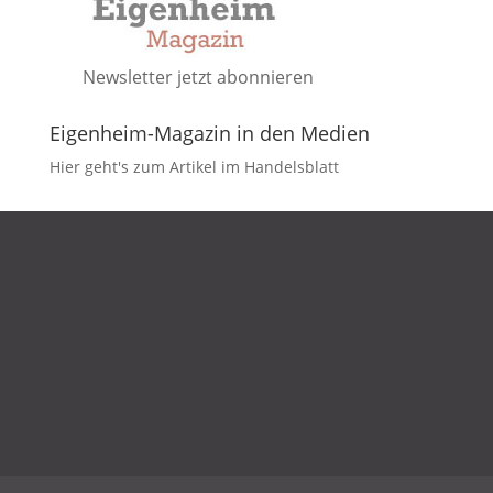
Newsletter jetzt abonnieren
Eigenheim-Magazin in den Medien
Hier geht's zum Artikel im Handelsblatt
DATENSCHUTZ
IMPRESSUM
KONTAKT