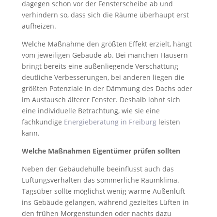
dagegen schon vor der Fensterscheibe ab und
verhindern so, dass sich die Räume überhaupt erst
aufheizen.
Welche Maßnahme den größten Effekt erzielt, hängt
vom jeweiligen Gebäude ab. Bei manchen Häusern
bringt bereits eine außenliegende Verschattung
deutliche Verbesserungen, bei anderen liegen die
größten Potenziale in der Dämmung des Dachs oder
im Austausch älterer Fenster. Deshalb lohnt sich
eine individuelle Betrachtung, wie sie eine
fachkundige
Energieberatung in Freiburg
leisten
kann.
Welche Maßnahmen Eigentümer prüfen sollten
Neben der Gebäudehülle beeinflusst auch das
Lüftungsverhalten das sommerliche Raumklima.
Tagsüber sollte möglichst wenig warme Außenluft
ins Gebäude gelangen, während gezieltes Lüften in
den frühen Morgenstunden oder nachts dazu