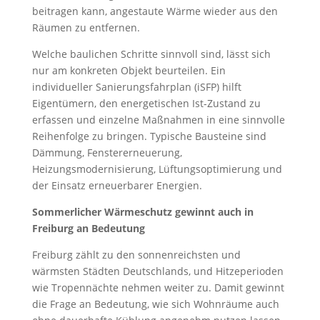
beitragen kann, angestaute Wärme wieder aus den
Räumen zu entfernen.
Welche baulichen Schritte sinnvoll sind, lässt sich
nur am konkreten Objekt beurteilen. Ein
individueller Sanierungsfahrplan (iSFP) hilft
Eigentümern, den energetischen Ist-Zustand zu
erfassen und einzelne Maßnahmen in eine sinnvolle
Reihenfolge zu bringen. Typische Bausteine sind
Dämmung, Fenstererneuerung,
Heizungsmodernisierung, Lüftungsoptimierung und
der Einsatz erneuerbarer Energien.
Sommerlicher Wärmeschutz gewinnt auch in
Freiburg an Bedeutung
Freiburg zählt zu den sonnenreichsten und
wärmsten Städten Deutschlands, und Hitzeperioden
wie Tropennächte nehmen weiter zu. Damit gewinnt
die Frage an Bedeutung, wie sich Wohnräume auch