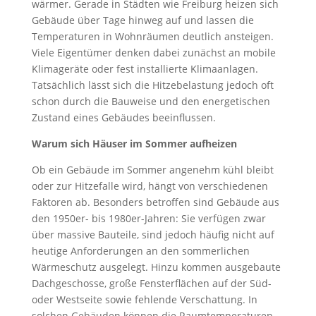
wärmer. Gerade in Städten wie Freiburg heizen sich
Gebäude über Tage hinweg auf und lassen die
Temperaturen in Wohnräumen deutlich ansteigen.
Viele Eigentümer denken dabei zunächst an mobile
Klimageräte oder fest installierte Klimaanlagen.
Tatsächlich lässt sich die Hitzebelastung jedoch oft
schon durch die Bauweise und den energetischen
Zustand eines Gebäudes beeinflussen.
Warum sich Häuser im Sommer aufheizen
Ob ein Gebäude im Sommer angenehm kühl bleibt
oder zur Hitzefalle wird, hängt von verschiedenen
Faktoren ab. Besonders betroffen sind Gebäude aus
den 1950er- bis 1980er-Jahren: Sie verfügen zwar
über massive Bauteile, sind jedoch häufig nicht auf
heutige Anforderungen an den sommerlichen
Wärmeschutz ausgelegt. Hinzu kommen ausgebaute
Dachgeschosse, große Fensterflächen auf der Süd-
oder Westseite sowie fehlende Verschattung. In
solchen Gebäuden können die Raumtemperaturen