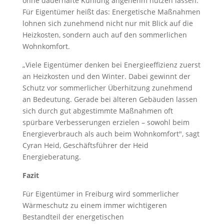
ohne dauerhafte Kühlung angenehm nutzen lassen.
Für Eigentümer heißt das: Energetische Maßnahmen
lohnen sich zunehmend nicht nur mit Blick auf die
Heizkosten, sondern auch auf den sommerlichen
Wohnkomfort.
„Viele Eigentümer denken bei Energieeffizienz zuerst
an Heizkosten und den Winter. Dabei gewinnt der
Schutz vor sommerlicher Überhitzung zunehmend
an Bedeutung. Gerade bei älteren Gebäuden lassen
sich durch gut abgestimmte Maßnahmen oft
spürbare Verbesserungen erzielen – sowohl beim
Energieverbrauch als auch beim Wohnkomfort", sagt
Cyran Heid, Geschäftsführer der Heid
Energieberatung.
Fazit
Für Eigentümer in Freiburg wird sommerlicher
Wärmeschutz zu einem immer wichtigeren
Bestandteil der energetischen