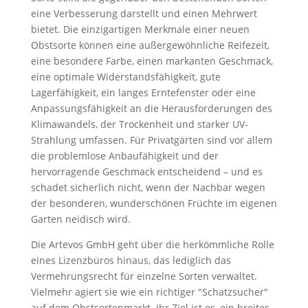
eine Verbesserung darstellt und einen Mehrwert
bietet. Die einzigartigen Merkmale einer neuen
Obstsorte können eine außergewöhnliche Reifezeit,
eine besondere Farbe, einen markanten Geschmack,
eine optimale Widerstandsfähigkeit, gute
Lagerfähigkeit, ein langes Erntefenster oder eine
Anpassungsfähigkeit an die Herausforderungen des
Klimawandels, der Trockenheit und starker UV-
Strahlung umfassen. Für Privatgärten sind vor allem
die problemlose Anbaufähigkeit und der
hervorragende Geschmack entscheidend – und es
schadet sicherlich nicht, wenn der Nachbar wegen
der besonderen, wunderschönen Früchte im eigenen
Garten neidisch wird.
Die Artevos GmbH geht über die herkömmliche Rolle
eines Lizenzbüros hinaus, das lediglich das
Vermehrungsrecht für einzelne Sorten verwaltet.
Vielmehr agiert sie wie ein richtiger "Schatzsucher"
auf dem Obstsortenmarkt. Ihr Ziel ist es, ein breites