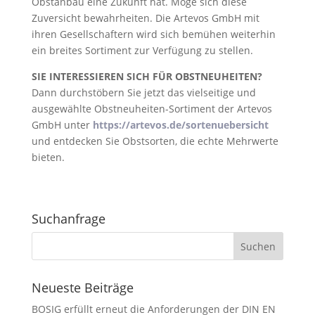
Obstanbau eine Zukunft hat. Möge sich diese
Zuversicht bewahrheiten. Die Artevos GmbH mit
ihren Gesellschaftern wird sich bemühen weiterhin
ein breites Sortiment zur Verfügung zu stellen.
SIE INTERESSIEREN SICH FÜR OBSTNEUHEITEN?
Dann durchstöbern Sie jetzt das vielseitige und
ausgewählte Obstneuheiten-Sortiment der Artevos
GmbH unter
https://artevos.de/sortenuebersicht
und entdecken Sie Obstsorten, die echte Mehrwerte
bieten.
Suchanfrage
Neueste Beiträge
BOSIG erfüllt erneut die Anforderungen der DIN EN