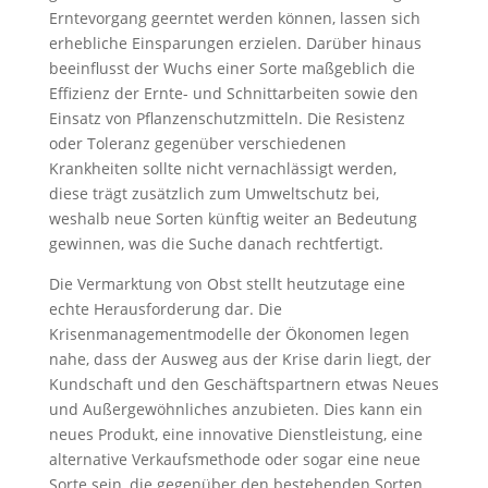
Erntevorgang geerntet werden können, lassen sich
erhebliche Einsparungen erzielen. Darüber hinaus
beeinflusst der Wuchs einer Sorte maßgeblich die
Effizienz der Ernte- und Schnittarbeiten sowie den
Einsatz von Pflanzenschutzmitteln. Die Resistenz
oder Toleranz gegenüber verschiedenen
Krankheiten sollte nicht vernachlässigt werden,
diese trägt zusätzlich zum Umweltschutz bei,
weshalb neue Sorten künftig weiter an Bedeutung
gewinnen, was die Suche danach rechtfertigt.
Die Vermarktung von Obst stellt heutzutage eine
echte Herausforderung dar. Die
Krisenmanagementmodelle der Ökonomen legen
nahe, dass der Ausweg aus der Krise darin liegt, der
Kundschaft und den Geschäftspartnern etwas Neues
und Außergewöhnliches anzubieten. Dies kann ein
neues Produkt, eine innovative Dienstleistung, eine
alternative Verkaufsmethode oder sogar eine neue
Sorte sein, die gegenüber den bestehenden Sorten