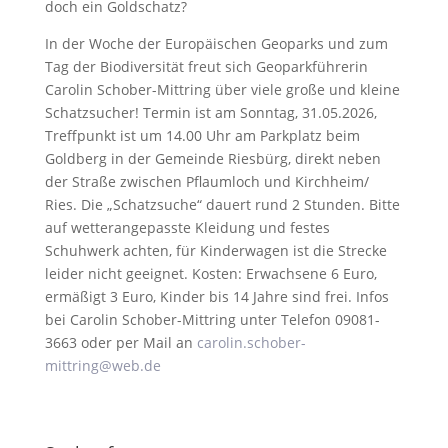
doch ein Goldschatz?
In der Woche der Europäischen Geoparks und zum
Tag der Biodiversität freut sich Geoparkführerin
Carolin Schober-Mittring über viele große und kleine
Schatzsucher! Termin ist am Sonntag, 31.05.2026,
Treffpunkt ist um 14.00 Uhr am Parkplatz beim
Goldberg in der Gemeinde Riesbürg, direkt neben
der Straße zwischen Pflaumloch und Kirchheim/
Ries. Die „Schatzsuche“ dauert rund 2 Stunden. Bitte
auf wetterangepasste Kleidung und festes
Schuhwerk achten, für Kinderwagen ist die Strecke
leider nicht geeignet. Kosten: Erwachsene 6 Euro,
ermäßigt 3 Euro, Kinder bis 14 Jahre sind frei. Infos
bei Carolin Schober-Mittring unter Telefon 09081-
3663 oder per Mail an
carolin.schober-
mittring@web.de