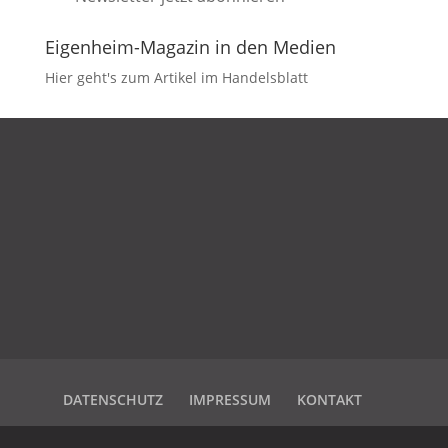
Eigenheim-Magazin in den Medien
Hier geht's zum Artikel im Handelsblatt
DATENSCHUTZ
IMPRESSUM
KONTAKT
DATENSCHUTZ
IMPRESSUM
KONTAKT