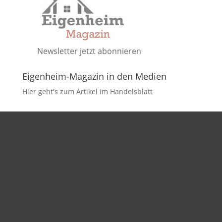
Newsletter jetzt abonnieren
Eigenheim-Magazin in den Medien
Hier geht's zum Artikel im Handelsblatt
DATENSCHUTZ
IMPRESSUM
KONTAKT