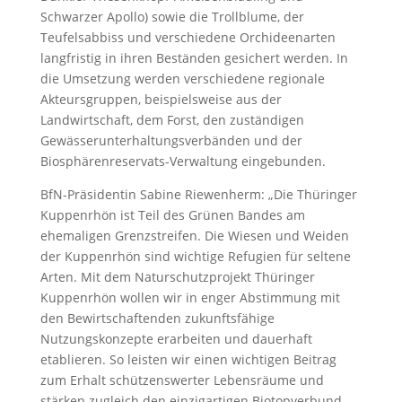
Schwarzer Apollo) sowie die Trollblume, der
Teufelsabbiss und verschiedene Orchideenarten
langfristig in ihren Beständen gesichert werden. In
die Umsetzung werden verschiedene regionale
Akteursgruppen, beispielsweise aus der
Landwirtschaft, dem Forst, den zuständigen
Gewässerunterhaltungsverbänden und der
Biosphärenreservats-Verwaltung eingebunden.
BfN-Präsidentin Sabine Riewenherm: „Die Thüringer
Kuppenrhön ist Teil des Grünen Bandes am
ehemaligen Grenzstreifen. Die Wiesen und Weiden
der Kuppenrhön sind wichtige Refugien für seltene
Arten. Mit dem Naturschutzprojekt Thüringer
Kuppenrhön wollen wir in enger Abstimmung mit
den Bewirtschaftenden zukunftsfähige
Nutzungskonzepte erarbeiten und dauerhaft
etablieren. So leisten wir einen wichtigen Beitrag
zum Erhalt schützenswerter Lebensräume und
stärken zugleich den einzigartigen Biotopverbund