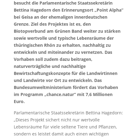
besucht die Parlamentarische Staatssekretärin
Bettina Hagedorn den Erinnerungsort „Point Alpha“
bei Geisa an der ehemaligen innerdeutschen
Grenze. Ziel des Projektes ist es, den
Biotopverbund am Grünen Band weiter zu stärken
sowie wertvolle und typische Lebensräume der
thüringischen Rhön zu erhalten, nachhaltig zu
entwickeln und miteinander zu vernetzen. Das
Vorhaben soll zudem dazu beitragen,
naturverträgliche und nachhaltige
Bewirtschaftungskonzepte für die Landwirtinnen
und Landwirte vor Ort zu entwickeln. Das
Bundesumweltministerium fördert das Vorhaben
im Programm „chance.natur“ mit 7,6 Millionen
Euro.
Parlamentarische Staatssekretärin Bettina Hagedorn:
„Dieses Projekt sichert nicht nur wertvolle
Lebensräume für viele seltene Tiere und Pflanzen,
sondern es leistet damit auch einen wichtigen