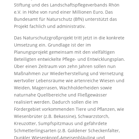
Stiftung und des Landschaftspflegeverbands Rhön
e.V. in Höhe von rund einer Millionen Euro. Das
Bundesamt für Naturschutz (BfN) unterstützt das
Projekt fachlich und administrativ.
Das Naturschutzgroßprojekt tritt jetzt in die konkrete
Umsetzung ein. Grundlage ist der im
Planungsprojekt gemeinsam mit den vielfältigen
Beteiligten entwickelte Pflege- und Entwicklungsplan.
Über einen Zeitraum von zehn Jahren sollen nun
Maßnahmen zur Wiederherstellung und Vernetzung
wertvoller Lebensräume wie artenreiche Wiesen und
Weiden, Magerrasen, Wachholderheiden sowie
naturnahe Quellbereiche und Fließgewässer
realisiert werden. Dadurch sollen die im
Fördergebiet vorkommenden Tiere und Pflanzen, wie
Wiesenbrüter (z.B. Bekassine), Schwarzstorch,
Kreuzotter, Sumpfspitzmaus und gefährdete
Schmetterlingsarten (z.B. Goldener Scheckenfalter,
Dunkler Wiesenknopf-Ameisenbläuling und