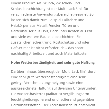
einem Produkt. Als Grund-, Zwischen- und
Schlussbeschichtung ist der Multi-Lack 3in1 für
verschiedenste Anwendungsbereiche geeignet. So
lassen sich damit zum Beispiel Fallrohre und
Heizkörper aus Metall, Fenster, Türen und
Gartenhäuser aus Holz, Dachuntersichten aus PVC
und viele weitere Bauteile beschichten. Ein
zusätzlicher Isoliergrund, Rostschutzgrund oder
Haft-Primer ist nicht erforderlich – das spart
nachhaltig Arbeitszeit und auch Materialkosten.
Hohe Wetterbeständigkeit und sehr gute Haftung
Darüber hinaus überzeugt der Multi-Lack 3in1 durch
eine sehr gute Wetterbeständigkeit, eine sehr
geringe Verschmutzungsneigung sowie eine
ausgezeichnete Haftung auf diversen Untergründen.
Die wasser-basierte Qualität ist vergilbungsarm,
feuchtigkeitsregulierend und isolierend gegenüber
Holzinhaltsstoffen. Der Korrosionsschutz entspricht