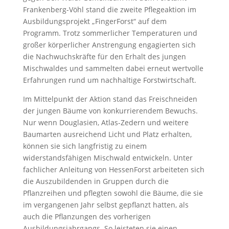
Frankenberg-Vöhl stand die zweite Pflegeaktion im
Ausbildungsprojekt „FingerForst“ auf dem
Programm. Trotz sommerlicher Temperaturen und
großer körperlicher Anstrengung engagierten sich
die Nachwuchskräfte für den Erhalt des jungen
Mischwaldes und sammelten dabei erneut wertvolle
Erfahrungen rund um nachhaltige Forstwirtschaft.
Im Mittelpunkt der Aktion stand das Freischneiden
der jungen Bäume von konkurrierendem Bewuchs.
Nur wenn Douglasien, Atlas-Zedern und weitere
Baumarten ausreichend Licht und Platz erhalten,
können sie sich langfristig zu einem
widerstandsfähigen Mischwald entwickeln. Unter
fachlicher Anleitung von HessenForst arbeiteten sich
die Auszubildenden in Gruppen durch die
Pflanzreihen und pflegten sowohl die Bäume, die sie
im vergangenen Jahr selbst gepflanzt hatten, als
auch die Pflanzungen des vorherigen
Ausbildungsjahrgangs. So leisteten sie einen