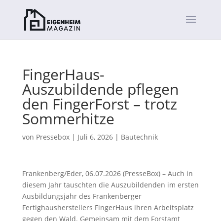
FingerHaus-
Auszubildende pflegen
den FingerForst – trotz
Sommerhitze
von
Pressebox
|
Juli 6, 2026
|
Bautechnik
Frankenberg/Eder, 06.07.2026 (PresseBox) – Auch in
diesem Jahr tauschten die Auszubildenden im ersten
Ausbildungsjahr des Frankenberger
Fertighausherstellers FingerHaus ihren Arbeitsplatz
gegen den Wald. Gemeinsam mit dem Forstamt