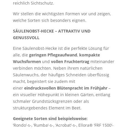
reichlich Sichtschutz.
Wir stellen die wichtigsten Formen vor und zeigen,
welche Sorten sich besonders eignen.
SÄULENOBST-HECKE – ATTRAKTIV UND
GENUSSVOLL
Eine Säulenobst-Hecke ist die perfekte Lösung für
alle, die
geringen Pflegeaufwand
,
kompakte
Wuchsformen
und
vollen Fruchtertrag
miteinander
verbinden möchten. Neben ihrem natürlichen
Säulenwuchs, der häufiges Schneiden überflüssig
macht, begeistert sie zudem mit
einer
eindrucksvollen Blütenpracht im Frühjahr
–
ein visueller Höhepunkt in kleinen Gärten, entlang
schmaler Grundstücksgrenzen oder als
strukturgebendes Element im Beet.
Geeignete Sorten sind beispielsweise:
‘Rondo‘-s-, ‘Rumba‘-s-, ‘Acrobat‘-s-, Ellora® ‘FRF 1500‘-