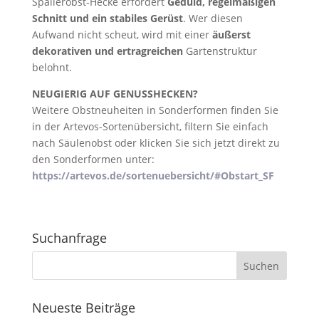
Spalierobst-Hecke erfordert
Geduld, regelmäßigen
Schnitt und ein stabiles Gerüst
. Wer diesen
Aufwand nicht scheut, wird mit einer
äußerst
dekorativen und ertragreichen
Gartenstruktur
belohnt.
NEUGIERIG AUF GENUSSHECKEN?
Weitere Obstneuheiten in Sonderformen finden Sie
in der Artevos-Sortenübersicht, filtern Sie einfach
nach Säulenobst oder klicken Sie sich jetzt direkt zu
den Sonderformen unter:
https://artevos.de/sortenuebersicht/#Obstart_SF
Suchanfrage
Neueste Beiträge