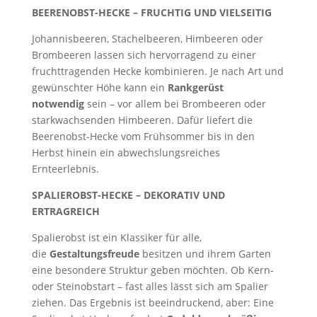
BEERENOBST-HECKE – FRUCHTIG UND VIELSEITIG
Johannisbeeren, Stachelbeeren, Himbeeren oder
Brombeeren lassen sich hervorragend zu einer
fruchttragenden Hecke kombinieren. Je nach Art und
gewünschter Höhe kann ein
Rankgerüst
notwendig
sein – vor allem bei Brombeeren oder
starkwachsenden Himbeeren. Dafür liefert die
Beerenobst-Hecke vom Frühsommer bis in den
Herbst hinein ein abwechslungsreiches
Ernteerlebnis.
SPALIEROBST-HECKE – DEKORATIV UND
ERTRAGREICH
Spalierobst ist ein Klassiker für alle,
die
Gestaltungsfreude
besitzen und ihrem Garten
eine besondere Struktur geben möchten. Ob Kern-
oder Steinobstart – fast alles lässt sich am Spalier
ziehen. Das Ergebnis ist beeindruckend, aber: Eine