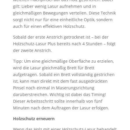
gilt: Lieber wenig Lasur aufnehmen und in
gleichmäßigen Bewegungen verteilen. Diese Technik
sorgt nicht nur für eine einheitliche Optik, sondern
auch für einen effektiven Holzschutz.
Sobald der erste Anstrich getrocknet ist – bei der
Holzschutz-Lasur Plus bereits nach 4 Stunden – folgt
der zweite Anstrich.
Tipp: Um eine gleichmäßige Oberfläche zu erzielen,
wird die Lasur gleichmäßig Brett für Brett
aufgetragen. Sobald ein Brett vollständig gestrichen
ist, kann man direkt mit dem fast ausgedrückten
Pinsel noch einmal in Maserungsrichtung
darüberstreichen. Wichtig ist dabei das Timing!
Dieser Arbeitsschritt sollte innerhalb von fünf
Minuten nach dem Auftragen der Lasur erfolgen.
Holzschutz erneuern
Wenn das Holz mit einer Holzschutz-Lasur behandelt