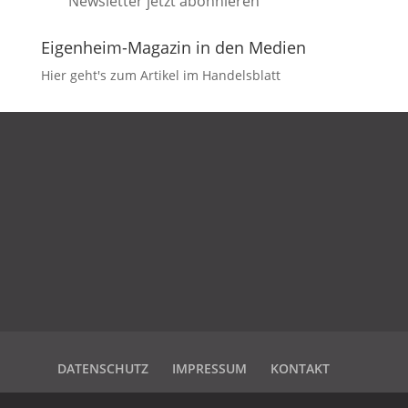
Newsletter jetzt abonnieren
Eigenheim-Magazin in den Medien
Hier geht's zum Artikel im Handelsblatt
DATENSCHUTZ
IMPRESSUM
KONTAKT
DATENSCHUTZ
IMPRESSUM
KONTAKT