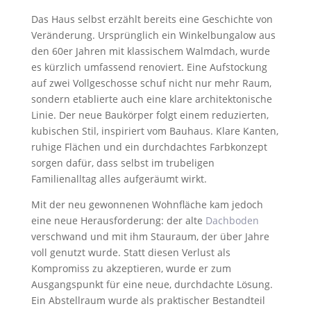
Das Haus selbst erzählt bereits eine Geschichte von
Veränderung. Ursprünglich ein Winkelbungalow aus
den 60er Jahren mit klassischem Walmdach, wurde
es kürzlich umfassend renoviert. Eine Aufstockung
auf zwei Vollgeschosse schuf nicht nur mehr Raum,
sondern etablierte auch eine klare architektonische
Linie. Der neue Baukörper folgt einem reduzierten,
kubischen Stil, inspiriert vom Bauhaus. Klare Kanten,
ruhige Flächen und ein durchdachtes Farbkonzept
sorgen dafür, dass selbst im trubeligen
Familienalltag alles aufgeräumt wirkt.
Mit der neu gewonnenen Wohnfläche kam jedoch
eine neue Herausforderung: der alte
Dachboden
verschwand und mit ihm Stauraum, der über Jahre
voll genutzt wurde. Statt diesen Verlust als
Kompromiss zu akzeptieren, wurde er zum
Ausgangspunkt für eine neue, durchdachte Lösung.
Ein Abstellraum wurde als praktischer Bestandteil