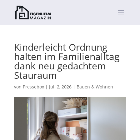
Kinderleicht Ordnung
halten im Familienalltag
dank neu gedachtem
Stauraum
von
Pressebox
|
Juli 2, 2026
|
Bauen & Wohnen