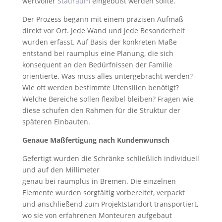
wertvoller
Stauraum
eingebüßt werden sollte.
Der Prozess begann mit einem präzisen Aufmaß
direkt vor Ort. Jede Wand und jede Besonderheit
wurden erfasst. Auf Basis der konkreten Maße
entstand bei raumplus eine Planung, die sich
konsequent an den Bedürfnissen der Familie
orientierte. Was muss alles untergebracht werden?
Wie oft werden bestimmte Utensilien benötigt?
Welche Bereiche sollen flexibel bleiben? Fragen wie
diese schufen den Rahmen für die Struktur der
späteren Einbauten.
Genaue Maßfertigung nach Kundenwunsch
Gefertigt wurden die Schränke schließlich individuell
und auf den Millimeter
genau bei raumplus in Bremen. Die einzelnen
Elemente wurden sorgfältig vorbereitet, verpackt
und anschließend zum Projektstandort transportiert,
wo sie von erfahrenen Monteuren aufgebaut