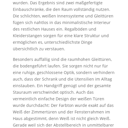
wurden. Das Ergebnis sind zwei maßgefertigte
Einbauschränke, die den Raum vollständig nutzen.
Die schlichten, weißen Innensysteme und Gleittüren
fügen sich nahtlos in das minimalistische Interieur
des restlichen Hauses ein. Regalböden und
Kleiderstangen sorgen für eine klare Struktur und
ermöglichen es, unterschiedlichste Dinge
übersichtlich zu verstauen.
Besonders auffällig sind die raumhohen Gleittüren,
die bodengeführt laufen. Sie sorgen nicht nur für
eine ruhige, geschlossene Optik, sondern verhindern
auch, dass der Schrank und die Utensilien im Alltag
einstauben. Ein Handgriff genügt und der gesamte
Stauraum verschwindet optisch. Auch das
vermeintlich einfache Design der weißen Türen
wurde durchdacht: Der Farbton wurde exakt auf das
Weiß der Zimmertüren und der Fensterrahmen im
Haus abgestimmt, denn Weiß ist nicht gleich Weiß.
Gerade weil sich der Abstellbereich in unmittelbarer