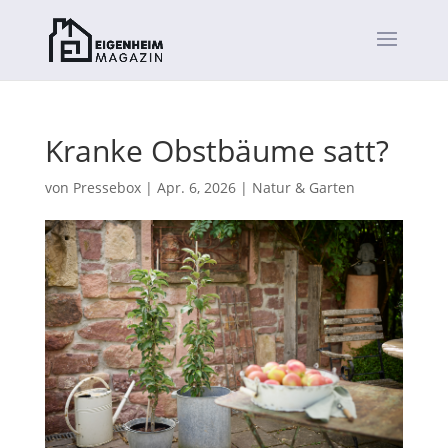
Kranke Obstbäume satt?
von
Pressebox
|
Apr. 6, 2026
|
Natur & Garten