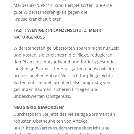
Marpesia® ‘UPR1‘-s- sind Beispielsorten, die eine
gute Widerstandsfähigkeit gegen die
Kräuselkrankheit bieten.
FAZIT: WENIGER PFLANZENSCHUTZ, MEHR
NATURGENUSS
Widerstandsfähige Obstsorten sparen nicht nur Zeit
und Kosten, sie erleichtern die Pflege, reduzieren
den Pflanzenschutzaufwand und fördern gesunde,
langlebige Bäume – im Hausgarten ebenso wie im
professionellen Anbau. Wer sich für pflegeleichte
Sorten entscheidet, profitiert also langfristig von
gesunden Bäumen, sicheren Erträgen und
unbeschwerten Obstgenuss.
NEUGIERIG GEWORDEN?
Durchstöbern Sie jetzt das vielseitige Sortiment an
robusten Obstneuheiten von Artevos
unter
https://artevos.de/sortenuebersicht
und