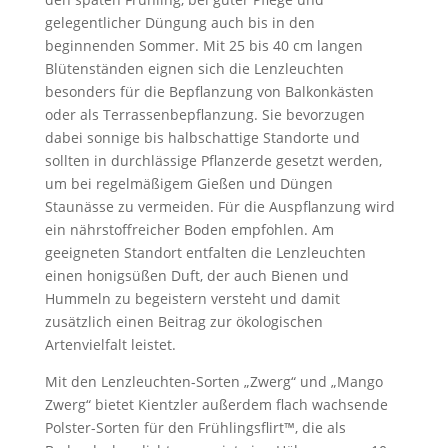
gelegentlicher Düngung auch bis in den
beginnenden Sommer. Mit 25 bis 40 cm langen
Blütenständen eignen sich die Lenzleuchten
besonders für die Bepflanzung von Balkonkästen
oder als Terrassenbepflanzung. Sie bevorzugen
dabei sonnige bis halbschattige Standorte und
sollten in durchlässige Pflanzerde gesetzt werden,
um bei regelmäßigem Gießen und Düngen
Staunässe zu vermeiden. Für die Auspflanzung wird
ein nährstoffreicher Boden empfohlen. Am
geeigneten Standort entfalten die Lenzleuchten
einen honigsüßen Duft, der auch Bienen und
Hummeln zu begeistern versteht und damit
zusätzlich einen Beitrag zur ökologischen
Artenvielfalt leistet.
Mit den Lenzleuchten-Sorten „Zwerg“ und „Mango
Zwerg“ bietet Kientzler außerdem flach wachsende
Polster-Sorten für den Frühlingsflirt™, die als