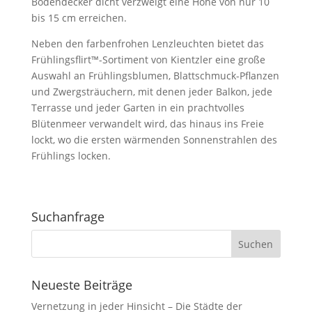
Bodendecker dicht verzweigt eine Höhe von nur 10
bis 15 cm erreichen.
Neben den farbenfrohen Lenzleuchten bietet das
Frühlingsflirt™-Sortiment von Kientzler eine große
Auswahl an Frühlingsblumen, Blattschmuck-Pflanzen
und Zwergsträuchern, mit denen jeder Balkon, jede
Terrasse und jeder Garten in ein prachtvolles
Blütenmeer verwandelt wird, das hinaus ins Freie
lockt, wo die ersten wärmenden Sonnenstrahlen des
Frühlings locken.
Suchanfrage
Neueste Beiträge
Vernetzung in jeder Hinsicht – Die Städte der