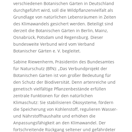
verschiedenen Botanischen Gärten in Deutschland
durchgeführt wird, soll die Wildpflanzenvielfalt als
Grundlage von natürlichen Lebensräumen in Zeiten
des Klimawandels gesichert werden. Beteiligt sind
derzeit die Botanischen Gärten in Berlin, Mainz,
Osnabrück, Potsdam und Regensburg. Dieser
bundesweite Verbund wird vom Verband
Botanischer Gärten e. V. begleitet.
Sabine Riewenherm, Präsidentin des Bundesamtes
für Naturschutz (BfN): „Das Verbundprojekt der
Botanischen Gärten ist von großer Bedeutung für
den Schutz der Biodiversität. Denn artenreiche und
genetisch vielfältige Pflanzenbestände erfüllen
zentrale Funktionen für den natürlichen
Klimaschutz: Sie stabilisieren Ökosysteme, fördern
die Speicherung von Kohlenstoff, regulieren Wasser-
und Nährstoffhaushalte und erhöhen die
Anpassungsfähigkeit an den Klimawandel. Der
fortschreitende Rückgang seltener und gefährdeter