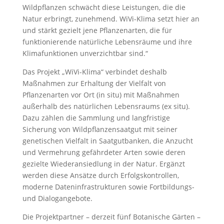
Wildpflanzen schwächt diese Leistungen, die die
Natur erbringt, zunehmend. WiVi-Klima setzt hier an
und stärkt gezielt jene Pflanzenarten, die für
funktionierende natürliche Lebensräume und ihre
Klimafunktionen unverzichtbar sind.“
Das Projekt „WiVi-Klima“ verbindet deshalb
Maßnahmen zur Erhaltung der Vielfalt von
Pflanzenarten vor Ort (in situ) mit Maßnahmen
außerhalb des natürlichen Lebensraums (ex situ).
Dazu zählen die Sammlung und langfristige
Sicherung von Wildpflanzensaatgut mit seiner
genetischen Vielfalt in Saatgutbanken, die Anzucht
und Vermehrung gefährdeter Arten sowie deren
gezielte Wiederansiedlung in der Natur. Ergänzt
werden diese Ansätze durch Erfolgskontrollen,
moderne Dateninfrastrukturen sowie Fortbildungs-
und Dialogangebote.
Die Projektpartner – derzeit fünf Botanische Gärten –