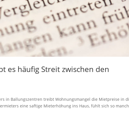
 es häufig Streit zwischen den
ers in Ballungszentren treibt Wohnungsmangel die Mietpreise in d
ermieters eine saftige Mieterhöhung ins Haus, fühlt sich so manc