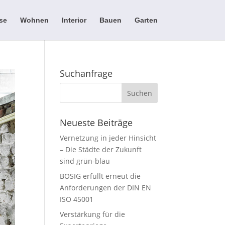
se
Wohnen
Interior
Bauen
Garten
Suchanfrage
Neueste Beiträge
Vernetzung in jeder Hinsicht
– Die Städte der Zukunft
sind grün-blau
BOSIG erfüllt erneut die
Anforderungen der DIN EN
ISO 45001
Verstärkung für die