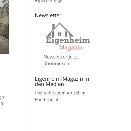
Expertenriege
Newsletter
Newsletter jetzt
abonnieren
Eigenheim-Magazin in
den Medien
Hier geht's zum Artikel im
ach
Handelsblatt
30