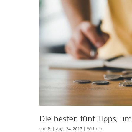
Die besten fünf Tipps, u
von
P.
|
Aug. 24, 2017
|
Wohnen