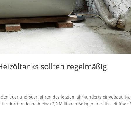
eizöltanks sollten regelmäßig
 den 70er und 80er Jahren des letzten Jahrhunderts eingebaut. N
r dürften deshalb etwa 3,6 Millionen Anlagen bereits seit über 