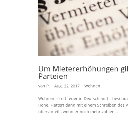
Um Mietererhöhungen gibt
Parteien
von
P.
|
Aug. 22, 2017
|
Wohnen
Wohnen ist oft teuer in Deutschland – besond
Höhe. Flattert dann mit einem Schreiben des V
übervorteilt, wenn er noch mehr zahlen...