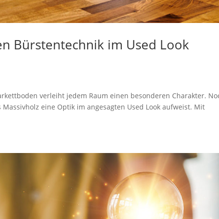
len Bürstentechnik im Used Look
Parkettboden verleiht jedem Raum einen besonderen Charakter. No
s Massivholz eine Optik im angesagten Used Look aufweist. Mit
.