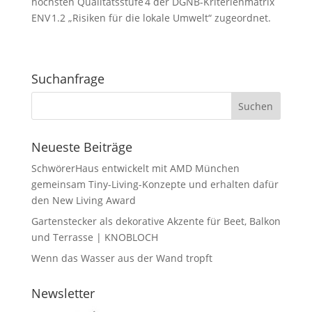
höchsten Qualitätsstufe 4 der DGNB-Kriterienmatrix
ENV 1.2 „Risiken für die lokale Umwelt“ zugeordnet.
Suchanfrage
Neueste Beiträge
SchwörerHaus entwickelt mit AMD München
gemeinsam Tiny-Living-Konzepte und erhalten dafür
den New Living Award
Gartenstecker als dekorative Akzente für Beet, Balkon
und Terrasse | KNOBLOCH
Wenn das Wasser aus der Wand tropft
Newsletter