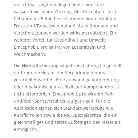
unsichtbar, zeigt bei Regen aber seine stark
wasserabweisende Wirkung. Mit Emcephob L pro
behandelter Beton besitzt zudem einen erhöhten
Frost- und Tausalzwiderstand. Ausblühungen und
Verschmutzungen werden wirksam reduziert. Ein
weiterer Vorteil für Gesundheit und Umwelt:
Emcephob L pro ist frei von Lösemitteln und
Weichmachern.
Die Hydrophobierung ist gebrauchsfertig eingestellt
und kann direkt aus der Verpackung heraus
verarbeitet werden. Eine aufwändige Vorbereitung
oder das Anmischen zusätzlicher Komponenten ist
nicht erforderlich. Emcephob L pro wird im Roll-
und/oder Spritzverfahren aufgetragen. Für die
Applikation eignen sich Standardwerkzeuge wie
Kurzflorrollen sowie die MC-Spezialspritze, die ein
gleichmäßiges und sattes Aufbringen des Materials
ermöglicht.