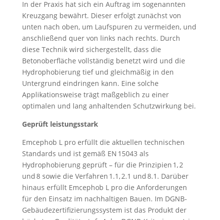
In der Praxis hat sich ein Auftrag im sogenannten
Kreuzgang bewährt. Dieser erfolgt zunächst von
unten nach oben, um Laufspuren zu vermeiden, und
anschließend quer von links nach rechts. Durch
diese Technik wird sichergestellt, dass die
Betonoberfläche vollständig benetzt wird und die
Hydrophobierung tief und gleichmäßig in den
Untergrund eindringen kann. Eine solche
Applikationsweise trägt maßgeblich zu einer
optimalen und lang anhaltenden Schutzwirkung bei.
Geprüft leistungsstark
Emcephob L pro erfüllt die aktuellen technischen
Standards und ist gemäß EN 15043 als
Hydrophobierung geprüft – für die Prinzipien 1, 2
und 8 sowie die Verfahren 1.1, 2.1 und 8.1. Darüber
hinaus erfüllt Emcephob L pro die Anforderungen
für den Einsatz im nachhaltigen Bauen. Im DGNB-
Gebäudezertifizierungssystem ist das Produkt der