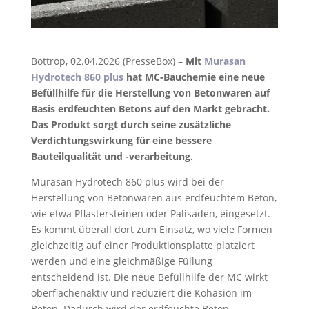
Bottrop, 02.04.2026 (PresseBox) –
Mit
Murasan
Hydrotech 860 plus
hat MC-Bauchemie eine neue
Befüllhilfe für die Herstellung von Betonwaren auf
Basis erdfeuchten Betons auf den Markt gebracht.
Das Produkt sorgt durch seine zusätzliche
Verdichtungswirkung für eine bessere
Bauteilqualität und -verarbeitung.
Murasan Hydrotech 860 plus wird bei der
Herstellung von Betonwaren aus erdfeuchtem Beton,
wie etwa Pflastersteinen oder Palisaden, eingesetzt.
Es kommt überall dort zum Einsatz, wo viele Formen
gleichzeitig auf einer Produktionsplatte platziert
werden und eine gleichmäßige Füllung
entscheidend ist. Die neue Befüllhilfe der MC wirkt
oberflächenaktiv und reduziert die Kohäsion im
Beton. Dadurch wird der erdfeuchte Beton