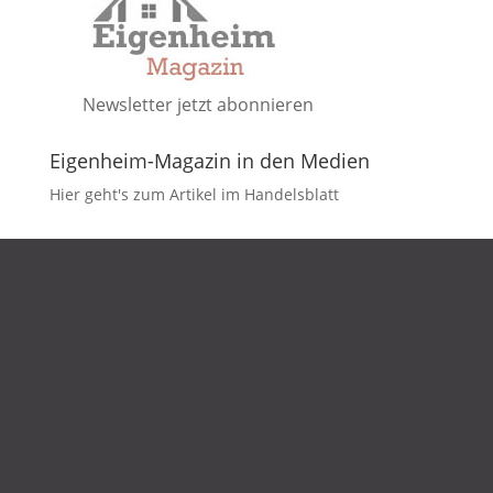
Newsletter jetzt abonnieren
Eigenheim-Magazin in den Medien
Hier geht's zum Artikel im Handelsblatt
DATENSCHUTZ
IMPRESSUM
KONTAKT