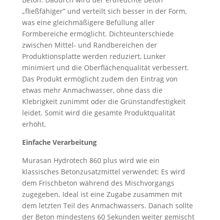
„fließfähiger” und verteilt sich besser in der Form,
was eine gleichmäßigere Befüllung aller
Formbereiche ermöglicht. Dichteunterschiede
zwischen Mittel- und Randbereichen der
Produktionsplatte werden reduziert, Lunker
minimiert und die Oberflächenqualität verbessert.
Das Produkt ermöglicht zudem den Eintrag von
etwas mehr Anmachwasser, ohne dass die
Klebrigkeit zunimmt oder die Grünstandfestigkeit
leidet. Somit wird die gesamte Produktqualität
erhöht.
Einfache Verarbeitung
Murasan Hydrotech 860 plus wird wie ein
klassisches Betonzusatzmittel verwendet: Es wird
dem Frischbeton während des Mischvorgangs
zugegeben. Ideal ist eine Zugabe zusammen mit
dem letzten Teil des Anmachwassers. Danach sollte
der Beton mindestens 60 Sekunden weiter gemischt