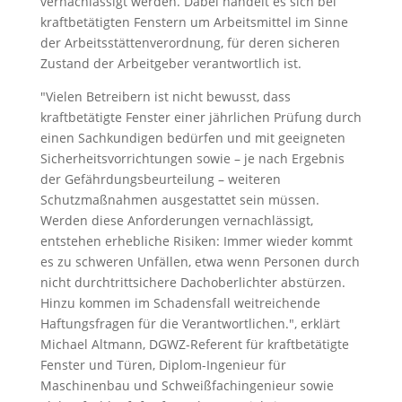
vernachlässigt werden. Dabei handelt es sich bei
kraftbetätigten Fenstern um Arbeitsmittel im Sinne
der Arbeitsstättenverordnung, für deren sicheren
Zustand der Arbeitgeber verantwortlich ist.
"Vielen Betreibern ist nicht bewusst, dass
kraftbetätigte Fenster einer jährlichen Prüfung durch
einen Sachkundigen bedürfen und mit geeigneten
Sicherheitsvorrichtungen sowie – je nach Ergebnis
der Gefährdungsbeurteilung – weiteren
Schutzmaßnahmen ausgestattet sein müssen.
Werden diese Anforderungen vernachlässigt,
entstehen erhebliche Risiken: Immer wieder kommt
es zu schweren Unfällen, etwa wenn Personen durch
nicht durchtrittsichere Dachoberlichter abstürzen.
Hinzu kommen im Schadensfall weitreichende
Haftungsfragen für die Verantwortlichen.", erklärt
Michael Altmann, DGWZ-Referent für kraftbetätigte
Fenster und Türen, Diplom-Ingenieur für
Maschinenbau und Schweißfachingenieur sowie