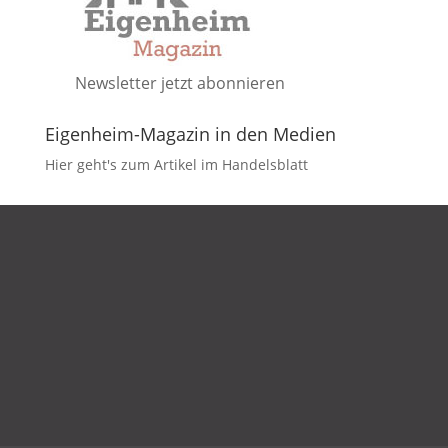
Newsletter jetzt abonnieren
Eigenheim-Magazin in den Medien
Hier geht's zum Artikel im Handelsblatt
DATENSCHUTZ
IMPRESSUM
KONTAKT