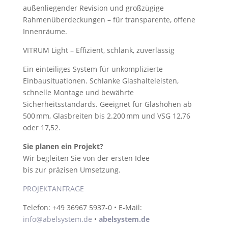
außenliegender Revision und großzügige
Rahmenüberdeckungen – für transparente, offene
Innenräume.
VITRUM Light – Effizient, schlank, zuverlässig
Ein einteiliges System für unkomplizierte
Einbausituationen. Schlanke Glashalteleisten,
schnelle Montage und bewährte
Sicherheitsstandards. Geeignet für Glashöhen ab
500 mm, Glasbreiten bis 2.200 mm und VSG 12,76
oder 17,52.
Sie planen ein Projekt?
Wir begleiten Sie von der ersten Idee
bis zur präzisen Umsetzung.
PROJEKTANFRAGE
Telefon: +49 36967 5937-0 • E-Mail:
info@abelsystem.de
•
abelsystem.de