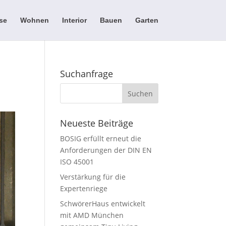
se
Wohnen
Interior
Bauen
Garten
Suchanfrage
Neueste Beiträge
BOSIG erfüllt erneut die
Anforderungen der DIN EN
ISO 45001
Verstärkung für die
Expertenriege
SchwörerHaus entwickelt
mit AMD München