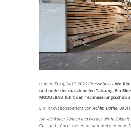
Lingen (Ems), 24.03.2026 (PresseBox) –
Wo Räum
und mehr der maschinellen Taktung. Ein Blic
MODULBAU führt den Technisierungsschub am
Ein Innovationsbericht von
Achim Dathe
, Baufa
„So wie früher können und werden wir in Zukunft 
Geschäftsführer des Hausbauunternehmens S