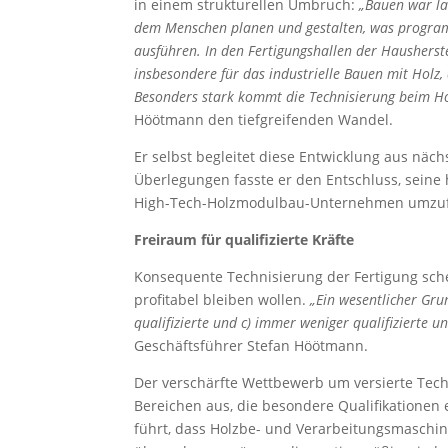
in einem strukturellen Umbruch:
„Bauen war lan
dem Menschen planen und gestalten, was program
ausführen. In den Fertigungshallen der Hausherst
insbesondere für das industrielle Bauen mit Holz,
Besonders stark kommt die Technisierung beim 
Höötmann den tiefgreifenden Wandel.
Er selbst begleitet diese Entwicklung aus näch
Überlegungen fasste er den Entschluss, seine
High-Tech-Holzmodulbau-Unternehmen umzufor
Freiraum für qualifizierte Kräfte
Konsequente Technisierung der Fertigung sc
profitabel bleiben wollen.
„Ein wesentlicher Gru
qualifizierte und c) immer weniger qualifizierte u
Geschäftsführer Stefan Höötmann.
Der verschärfte Wettbewerb um versierte Techn
Bereichen aus, die besondere Qualifikationen 
führt, dass Holzbe- und Verarbeitungsmaschine