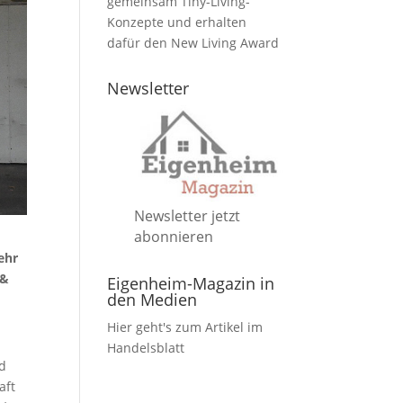
gemeinsam Tiny-Living-
Konzepte und erhalten
dafür den New Living Award
Newsletter
Newsletter jetzt
abonnieren
ehr
 &
Eigenheim-Magazin in
den Medien
Hier geht's zum Artikel im
Handelsblatt
nd
aft